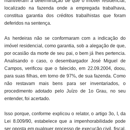
mantiveram a determinação de que o imóvel residencial,
localizado na fazenda onde a empregada trabalhava,
constitua garantia dos créditos trabalhistas que foram
deferidos na sentença.
As herdeiras não se conformaram com a indicação do
imóvel residencial, como garantia, sob a alegação de que,
por ocasião da morte de seu pai, o bem já lhes pertencia.
Analisando o caso, o desembargador José Miguel de
Campos, verificou que o falecido, em 22.09.2004, doou,
para suas filhas, em torno de 97%, de sua fazenda. Como
não restavam mais bens para ser inventariados, o
procedimento adotado pelo Juízo de 1o Grau, no seu
entender, foi acertado.
Isso porque, conforme explicou o relator, o artigo 3o, I, da
Lei 8.009/90, estabelece que a impenhorabilidade pode
ser oposta em qualquer processo de execução civil, fiscal,