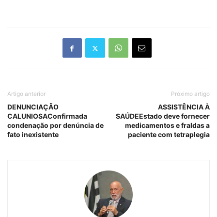
Artigo anterior
Próximo artigo
DENUNCIAÇÃO
ASSISTÊNCIA À
CALUNIOSAConfirmada
SAÚDEEstado deve fornecer
condenação por denúncia de
medicamentos e fraldas a
fato inexistente
paciente com tetraplegia