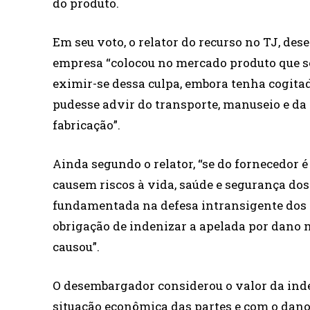
do produto.
Em seu voto, o relator do recurso no TJ, de
empresa “colocou no mercado produto que s
eximir-se dessa culpa, embora tenha cogita
pudesse advir do transporte, manuseio e da
fabricação”.
Ainda segundo o relator, “se do fornecedor 
causem riscos à vida, saúde e segurança do
fundamentada na defesa intransigente dos 
obrigação de indenizar a apelada por dano m
causou”.
O desembargador considerou o valor da inde
situação econômica das partes e com o dano