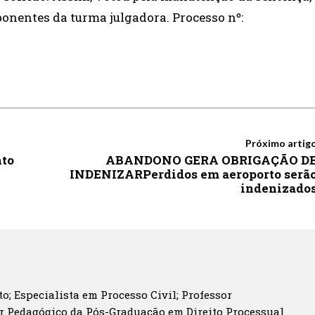
nentes da turma julgadora. Processo nº:
Próximo artig
nto
ABANDONO GERA OBRIGAÇÃO D
INDENIZARPerdidos em aeroporto serã
indenizado
o; Especialista em Processo Civil; Professor
r Pedagógico da Pós-Graduação em Direito Processual