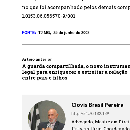
no que foi acompanhado pelos demais compo
1.0153.06.056570-9/001
FONTE:
TJ-MG,
25 de junho de 2008
Artigo anterior
A guarda compartilhada, o novo instrume
legal para enriquecer e estreitar a relação
entre pais e filhos
Clovis Brasil Pereira
http://54.70.182.189
Advogado; Mestre em Direit
Universitário; Coordenado