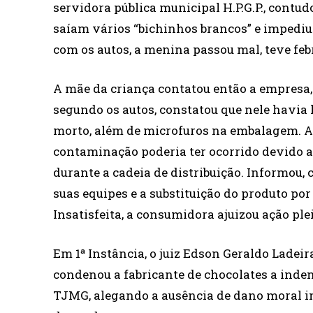
servidora pública municipal H.P.G.P., contu
saíam vários “bichinhos brancos” e impediu 
com os autos, a menina passou mal, teve feb
A mãe da criança contatou então a empresa, a
segundo os autos, constatou que nele havia 
morto, além de microfuros na embalagem. 
contaminação poderia ter ocorrido devido 
durante a cadeia de distribuição. Informou, 
suas equipes e a substituição do produto po
Insatisfeita, a consumidora ajuizou ação pl
Em 1ª Instância, o juiz Edson Geraldo Ladeir
condenou a fabricante de chocolates a inden
TJMG, alegando a ausência de dano moral i