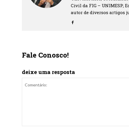
Civil da FIG – UNIMESP; Ed
autor de diversos artigos ju
Fale Conosco!
deixe uma resposta
Comentário: