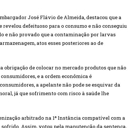
sembargador José Flávio de Almeida, destacou que a
e revelou defeituoso para o consumo e não conseguiu
do e não provado que a contaminação por larvas
 armazenagem, atos esses posteriores ao de
é a obrigação de colocar no mercado produtos que não
s consumidores, e a ordem econômica é
consumidores, a apelante não pode se esquivar da
oral, já que sofrimento com risco à saúde lhe
nização arbitrado na 1ª Instância compatível com a
 sofrido. Assim, votou pela manutenção da sentença,