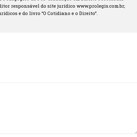
itor responsável do site jurídico www.prolegis.com.br;
rídicos e do livro “O Cotidiano e o Direito”.