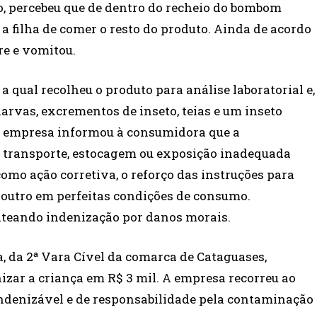
do, percebeu que de dentro do recheio do bombom
a filha de comer o resto do produto. Ainda de acordo
re e vomitou.
 qual recolheu o produto para análise laboratorial e,
larvas, excrementos de inseto, teias e um inseto
A empresa informou à consumidora que a
a transporte, estocagem ou exposição inadequada
como ação corretiva, o reforço das instruções para
r outro em perfeitas condições de consumo.
eiteando indenização por danos morais.
a, da 2ª Vara Cível da comarca de Cataguases,
izar a criança em R$ 3 mil. A empresa recorreu ao
ndenizável e de responsabilidade pela contaminação