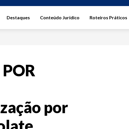
Destaques
Conteúdo Jurídico
Roteiros Práticos
 POR
zação por
olate