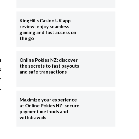
KingHills Casino UK app
review: enjoy seamless
gaming and fast access on
the go
Online Pokies NZ: discover
m
the secrets to fast payouts
s
and safe transactions
e
,
Maximize your experience
at Online Pokies NZ: secure
payment methods and
withdrawals
a