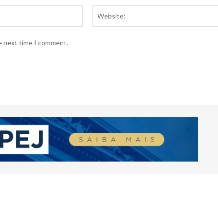
Email:*
he next time I comment.