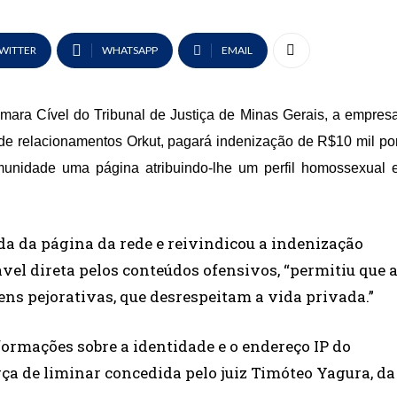
WITTER
WHATSAPP
EMAIL
ara Cível do Tribunal de Justiça de Minas Gerais, a empres
e de relacionamentos Orkut, pagará indenização de R$10 mil po
unidade uma página atribuindo-lhe um perfil homossexual 
rada da página da rede e reivindicou a indenização
el direta pelos conteúdos ofensivos, “permitiu que 
s pejorativas, que desrespeitam a vida privada.”
formações sobre a identidade e o endereço IP do
rça de liminar concedida pelo juiz Timóteo Yagura, da