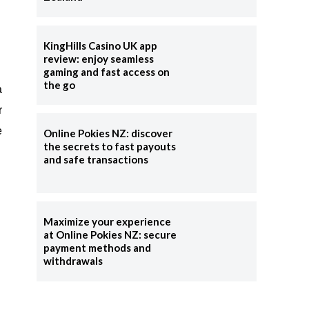
KingHills Casino UK app
review: enjoy seamless
gaming and fast access on
the go
a
r
e
Online Pokies NZ: discover
the secrets to fast payouts
and safe transactions
a
Maximize your experience
at Online Pokies NZ: secure
payment methods and
withdrawals