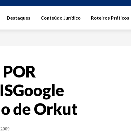
Destaques
Conteúdo Jurídico
Roteiros Práticos
 POR
SGoogle
io de Orkut
 2009