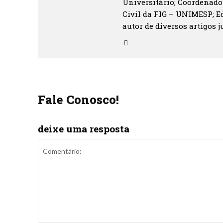
Universitário; Coordenado
Civil da FIG – UNIMESP; Ed
autor de diversos artigos ju
Fale Conosco!
deixe uma resposta