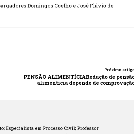
argadores Domingos Coelho e José Flávio de
Próximo artig
PENSÃO ALIMENTÍCIARedução de pensã
alimentícia depende de comprovaçã
o; Especialista em Processo Civil; Professor