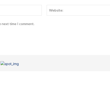
Email:*
he next time I comment.