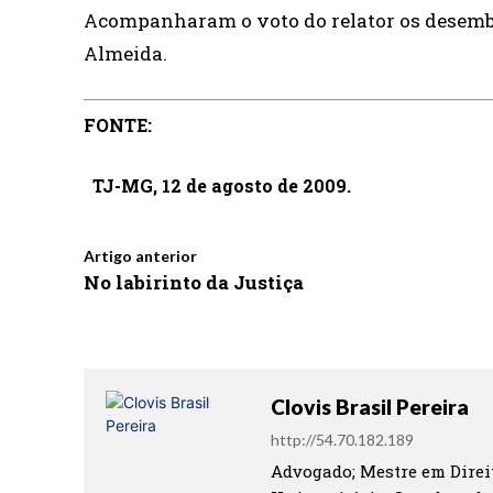
Acompanharam o voto do relator os desemb
Almeida.
FONTE:
TJ-MG, 12 de agosto de 2009.
Artigo anterior
No labirinto da Justiça
Clovis Brasil Pereira
http://54.70.182.189
Advogado; Mestre em Direit