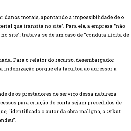
 por danos morais, apontando a impossibilidade de o
ial que transita no site”. Para ele, a empresa “não
o site”; tratava-se de um caso de “conduta ilícita de
rmada. Para o relator do recurso, desembargador
a indenização porque ela facultou ao agressor a
ade de os prestadores de serviço dessa natureza
acessos para criação de conta sejam precedidos de
ue, “identificado o autor da obra maligna, o Orkut
endeu”.