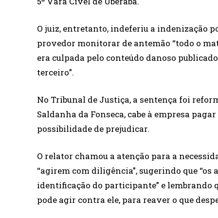
5ª Vara Cível de Uberaba.
O juiz, entretanto, indeferiu a indenização
provedor monitorar de antemão “todo o mater
era culpada pelo conteúdo danoso publicado n
terceiro”.
No Tribunal de Justiça, a sentença foi refo
Saldanha da Fonseca, cabe à empresa pagar 
possibilidade de prejudicar.
O relator chamou a atenção para a necessid
“agirem com diligência”, sugerindo que “os 
identificação do participante” e lembrando q
pode agir contra ele, para reaver o que desp