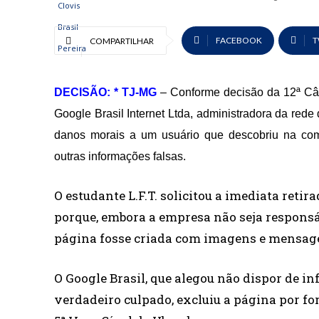
FACEBOOK
T
COMPARTILHAR
DECISÃO: * TJ-MG
– Conforme decisão da 12ª Câm
Google Brasil Internet Ltda, administradora da red
danos morais a um usuário que descobriu na com
outras informações falsas.
O estudante L.F.T. solicitou a imediata reti
porque, embora a empresa não seja responsáv
página fosse criada com imagens e mensagen
O Google Brasil, que alegou não dispor de in
verdadeiro culpado, excluiu a página por fo