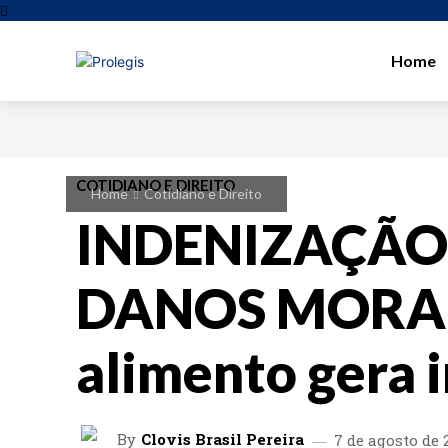
Home
COTIDIANO E DIREITO
Home
Cotidiano e Direito
INDENIZAÇÃO
DANOS MORAI
alimento gera 
By
Clovis Brasil Pereira
7 de agosto de 