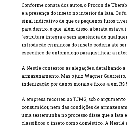
Conforme consta dos autos, o Procon de Uberab
e a presença do inseto no interior da lata. Os
sinal indicativo de que os pequenos furos tive
para dentro, e que, além disso, a barata estava
“estrutura íntegra e sem aparência de qualque
introdução criminosa do inseto poderia até s
específico de entomólogo para justificar a inte
A Nestlé contestou as alegações, detalhando a
armazenamento. Mas o juiz Wagner Guerreiro, 
indenização por danos morais e fixou-a em R$ 
A empresa recorreu ao TJMG, sob o argumento de
consumidor, nem das condições de armazename
uma testemunha no processo disse que a lata e
classificou o inseto como doméstico. A Nestlé 