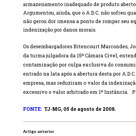
armazenamento inadequado de produto aberto 
Argumentou, ainda, que o A.D.C. não sofreu qua
não gerou dor imensa a ponto de romper seu equ
indenização por danos morais.
Os desembargadores Bitencourt Marcondes, Jos
da turma julgadora da 15ª Câmara Cível, enten
contaminação por culpa exclusiva do consumido
entrado na lata após a abertura desta por A.D.
empresa, mas reduziram o valor da indenização
excessivo o valor arbitrado em 1ª Instância. P
FONTE:
TJ-MG, 05 de agosto de 2008.
Artigo anterior