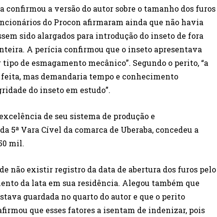
a confirmou a versão do autor sobre o tamanho dos furos
 funcionários do Procon afirmaram ainda que não havia
ssem sido alargados para introdução do inseto de fora
 inteira. A perícia confirmou que o inseto apresentava
r tipo de esmagamento mecânico”. Segundo o perito, “a
er feita, mas demandaria tempo e conhecimento
gridade do inseto em estudo”.
 excelência de seu sistema de produção e
da 5ª Vara Cível da comarca de Uberaba, concedeu a
50 mil.
 não existir registro da data de abertura dos furos pelo
nto da lata em sua residência. Alegou também que
stava guardada no quarto do autor e que o perito
afirmou que esses fatores a isentam de indenizar, pois