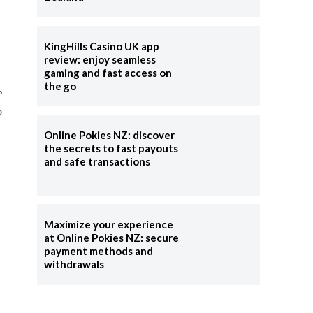
KingHills Casino UK app
review: enjoy seamless
gaming and fast access on
the go
s
o
Online Pokies NZ: discover
the secrets to fast payouts
and safe transactions
Maximize your experience
at Online Pokies NZ: secure
payment methods and
withdrawals