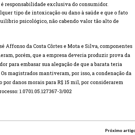
é responsabilidade exclusiva do consumidor.
lquer tipo de intoxicação ou dano à saúde e que o fato
ilíbrio psicológico, não cabendo valor tão alto de
é Affonso da Costa Côrtes e Mota e Silva, componentes
deram, porém, que a empresa deveria produzir prova da
r para embasar sua alegação de que a barata teria
C. Os magistrados mantiveram, por isso, a condenação da
 por danos morais para R$ 15 mil, por considerarem
rocesso: 1.0701.05.127367-3/002
Próximo artig