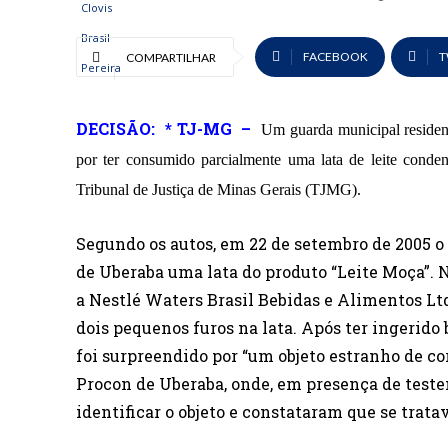
FACEBOOK
T
COMPARTILHAR
DECISÃO: * TJ-MG –
Um guarda municipal residen
por ter consumido parcialmente uma lata de leite cond
Tribunal de Justiça de Minas Gerais (TJMG).
Segundo os autos, em 22 de setembro de 2005
de Uberaba uma lata do produto “Leite Moça”. N
a Nestlé Waters Brasil Bebidas e Alimentos Ltd
dois pequenos furos na lata. Após ter ingerido 
foi surpreendido por “um objeto estranho de co
Procon de Uberaba, onde, em presença de teste
identificar o objeto e constataram que se trata