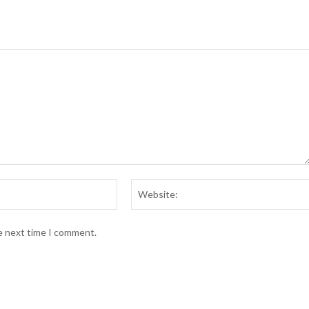
Email:*
he next time I comment.