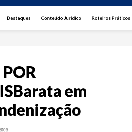
Destaques
Conteúdo Jurídico
Roteiros Práticos
 POR
SBarata em
indenização
2008