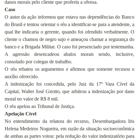
danos morais pelo cliente que proferiu a ofensa.
Caso
O autor da ação informou que estava nas dependências do Banco
do Brasil e tentou orientar o réu a identificar-se para a atendente, a
qual lhe indicaria o gerente, quando foi ofendido verbalmente. O
cliente o chamou de negro sujo e ameaçou chamar a segurança do
banco e a Brigada Militar. O caso foi presenciado por testemunha.
A agressão desencadeou abalos morais sendo, inclusive,
consolado por colegas de
trabalho
.
O réu rebateu os argumentos e afirmou que somente recusou o
auxílio oferecido.
A indenização foi concedida, pelo Juiz da 17º Vara Cível da
Capital, Walter José Girotto, que arbitrou a indenização por dano
moral no valor de R$ 8 mil.
O réu apelou ao Tribunal de Justiça.
Apelação Cível
No entendimento da relatora do recurso, Desembargadora Iris
Helena Medeiros Nogueira, em razão da situação socioeconômica
de ambas as partes votou: pela redução do valor indenizatório para