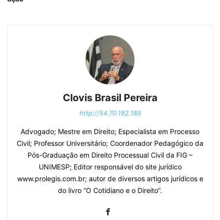
Clovis Brasil Pereira
http://54.70.182.189
Advogado; Mestre em Direito; Especialista em Processo
Civil; Professor Universitário; Coordenador Pedagógico da
Pós-Graduação em Direito Processual Civil da FIG –
UNIMESP; Editor responsável do site jurídico
www.prolegis.com.br; autor de diversos artigos jurídicos e
do livro “O Cotidiano e o Direito”.