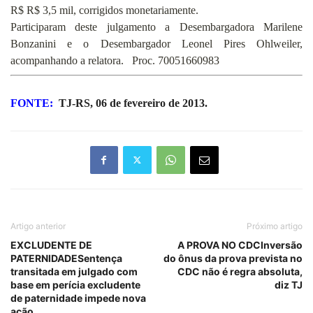
R$ R$ 3,5 mil, corrigidos monetariamente.
Participaram deste julgamento a Desembargadora Marilene
Bonzanini e o Desembargador Leonel Pires Ohlweiler,
acompanhando a relatora.
Proc. 70051660983
FONTE:
TJ-RS, 06 de fevereiro de 2013.
Artigo anterior
Próximo artigo
EXCLUDENTE DE
A PROVA NO CDCInversão
PATERNIDADESentença
do ônus da prova prevista no
transitada em julgado com
CDC não é regra absoluta,
base em perícia excludente
diz TJ
de paternidade impede nova
ação