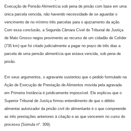
Execução de Pensão Alimentícia sob pena de prisão com base em uma
única parcela vencida, não havendo necessidade de se aguardar o
vencimento de no mínimo três parcelas para o ajuizamento da ação.
Com essa conclusão, a Segunda Câmara Cível do Tribunal de Justiça
de Mato Grosso negou provimento ao recurso de um cidadão de Colíder
(
735 km
) que foi citado judicialmente a pagar no prazo de três dias a
parcela de uma pensão alimentícia que estava vencida, sob pena de
prisão.
E
m seus argumentos, o agravante sustentou que o pedido formulado na
Ação de Execução de Prestação de Alimentos movida pela agravada
em Primeira Instância
é juridicamente impossível. Ele explicou que o
Superior Tribunal de Justiça firmou entendimento de que o débito
alimentar autorizador da prisão civil do alimentante é o que compreende
as três prestações anteriores à citação e as que vencerem no curso do
o
processo (Súmula n
. 309).