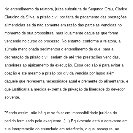
No entendimento da relatora, juíza substituta de Segundo Grau, Clarice
Claudino da Silva, a prisão civil por falta de pagamento das prestações
alimentícias se dá não somente em razão das parcelas vencidas no
momento de sua propositura, mas igualmente daquelas que forem
vencendo no curso do processo. No entanto, conforme a relatora, a
súmula mencionada sedimentou o entendimento de que, para a
decretação da prisão civil, seriam de até três prestações vencidas,
anteriores ao ajuizamento da execução. Essa decisão é para evitar a
coação e até mesmo a prisão por dívida vencida por lapso além
daquele que representa necessidade atual e premente do alimentante, e
que justificaria a medida extrema de privação da liberdade do devedor
solvente.
"Sendo assim, não há que se falar em impossibilidade jurídica do
pedido formulado pela exeqüente. (…) Equivocado está o agravante em
sua interpretação do enunciado em referência, o qual assegura, ao