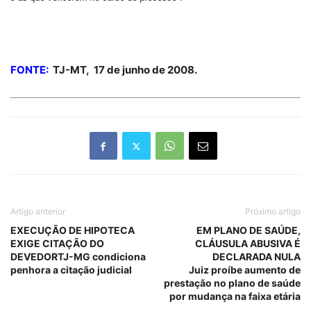
FONTE:
TJ-MT,
17 de junho de 2008.
Artigo anterior
Próximo artigo
EXECUÇÃO DE HIPOTECA
EM PLANO DE SAÚDE,
EXIGE CITAÇÃO DO
CLÁUSULA ABUSIVA É
DEVEDORTJ-MG condiciona
DECLARADA NULA
penhora a citação judicial
Juiz proíbe aumento de
prestação no plano de saúde
por mudança na faixa etária