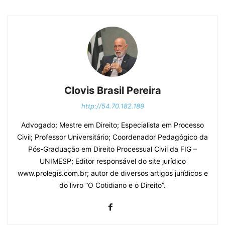
Clovis Brasil Pereira
http://54.70.182.189
Advogado; Mestre em Direito; Especialista em Processo
Civil; Professor Universitário; Coordenador Pedagógico da
Pós-Graduação em Direito Processual Civil da FIG –
UNIMESP; Editor responsável do site jurídico
www.prolegis.com.br; autor de diversos artigos jurídicos e
do livro “O Cotidiano e o Direito”.