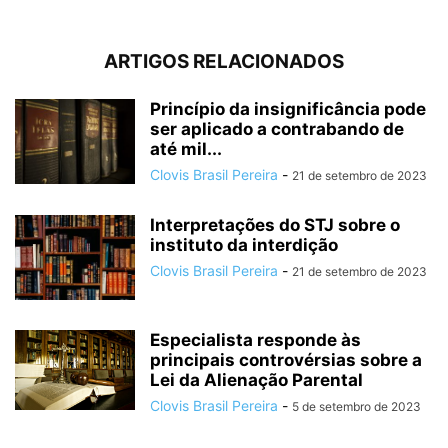
ARTIGOS RELACIONADOS
Princípio da insignificância pode
ser aplicado a contrabando de
até mil...
Clovis Brasil Pereira
-
21 de setembro de 2023
Interpretações do STJ sobre o
instituto da interdição
Clovis Brasil Pereira
-
21 de setembro de 2023
Especialista responde às
principais controvérsias sobre a
Lei da Alienação Parental
Clovis Brasil Pereira
-
5 de setembro de 2023