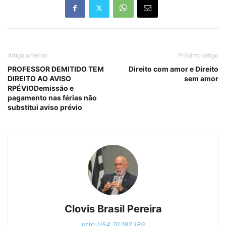
Artigo anterior
Próximo artigo
PROFESSOR DEMITIDO TEM
Direito com amor e Direito
DIREITO AO AVISO
sem amor
RPÉVIODemissão e
pagamento nas férias não
substitui aviso prévio
Clovis Brasil Pereira
http://54.70.182.189