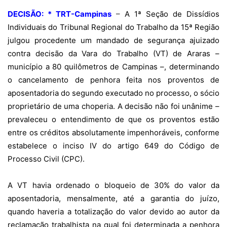
DECISÃO: * TRT-Campinas
–
A 1ª Seção de Dissídios
Individuais do Tribunal Regional do Trabalho da 15ª Região
julgou procedente um mandado de segurança ajuizado
contra decisão da Vara do Trabalho (VT) de Araras –
município a
80 quilômetros
de Campinas –, determinando
o cancelamento de penhora feita nos proventos de
aposentadoria do segundo executado no processo, o sócio
proprietário de uma choperia. A decisão não foi unânime –
prevaleceu o entendimento de que os proventos estão
entre os créditos absolutamente impenhoráveis, conforme
estabelece o inciso IV do artigo 649 do Código de
Processo Civil (CPC).
A VT havia ordenado o bloqueio de 30% do valor da
aposentadoria, mensalmente, até a garantia do juízo,
quando haveria a totalização do valor devido ao autor da
reclamação trabalhista na qual foi determinada a penhora