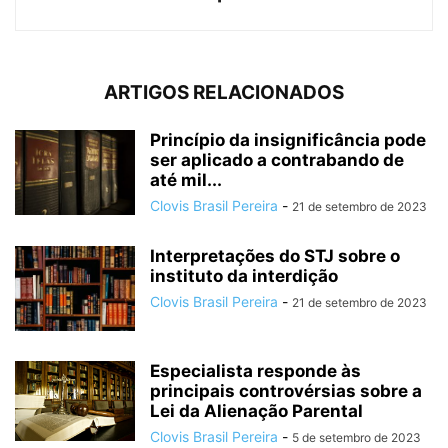
ARTIGOS RELACIONADOS
Princípio da insignificância pode
ser aplicado a contrabando de
até mil...
Clovis Brasil Pereira
-
21 de setembro de 2023
Interpretações do STJ sobre o
instituto da interdição
Clovis Brasil Pereira
-
21 de setembro de 2023
Especialista responde às
principais controvérsias sobre a
Lei da Alienação Parental
Clovis Brasil Pereira
-
5 de setembro de 2023