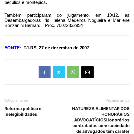
pecúlios e montepios.
Também participaram do julgamento, em 19/12, as
Desembargadoras Iris Helena Medeiros Nogueira e Marilene
Bonzanini Bernardi.
Proc. 70022332894
FONTE:
TJ-RS, 27 de dezembro de 2007.
Artigo anterior
Próximo artigo
Reforma política e
NATUREZA ALIMENTAR DOS
Inelegibilidades
HONORÁRIOS
ADVOCATÍCIOSHonorários
contratados com sociedade
de advogados têm caráter