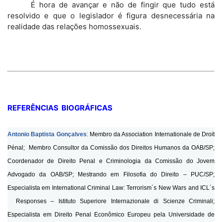
É hora de avançar e não de fingir que tudo está
resolvido e que o legislador é figura desnecessária na
realidade das relações homossexuais.
REFERÊNCIAS BIOGRÁFICAS
Antonio Baptista Gonçalves
:
Membro da Association Internationale de Droit
Pénal;
Membro Consultor da Comissão dos Direitos Humanos da OAB/SP;
Coordenador de Direito Penal e Criminologia da Comissão do Jovem
Advogado da OAB/SP;
Mestrando em Filosofia do Direito – PUC/SP;
Especialista em International Criminal Law: Terrorism´s New Wars and ICL´s
Responses
–
Istituto Superiore Internazionale di Scienze Criminali;
Especialista em Direito Penal
Econômico
Europeu pela Universidade de