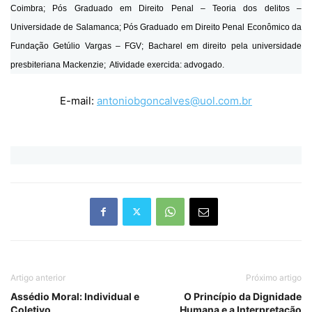
Coimbra;
Pós Graduado em Direito Penal – Teoria dos delitos –
Universidade de Salamanca;
Pós Graduado em Direito Penal Econômico da
Fundação Getúlio Vargas – FGV;
Bacharel em direito pela universidade
presbiteriana Mackenzie;
Atividade exercida: advogado.
E-mail:
antoniobgoncalves@uol.com.br
Artigo anterior
Próximo artigo
Assédio Moral: Individual e
O Princípio da Dignidade
Coletivo
Humana e a Interpretação