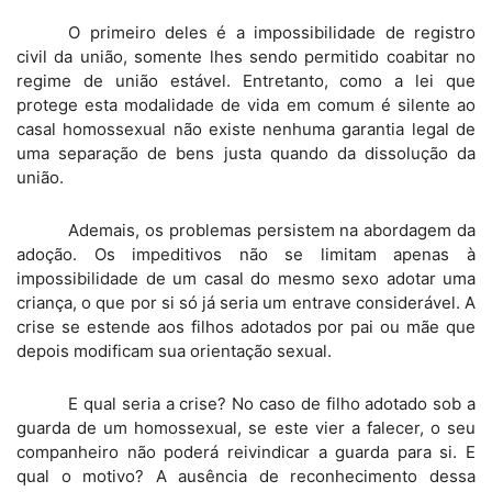
O primeiro deles é a impossibilidade de registro
civil da união, somente lhes sendo permitido coabitar no
regime de união estável. Entretanto, como a lei que
protege esta modalidade de vida em comum é silente ao
casal homossexual não existe nenhuma garantia legal de
uma separação de bens justa quando da dissolução da
união.
Ademais, os problemas persistem na abordagem da
adoção. Os impeditivos não se limitam apenas à
impossibilidade de um casal do mesmo sexo adotar uma
criança, o que por si só já seria um entrave considerável. A
crise se estende aos filhos adotados por pai ou mãe que
depois modificam sua orientação sexual.
E qual seria a crise? No caso de filho adotado sob a
guarda de um homossexual, se este vier a falecer, o seu
companheiro não poderá reivindicar a guarda para si. E
qual o motivo? A ausência de reconhecimento dessa