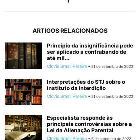
ARTIGOS RELACIONADOS
Princípio da insignificância pode
ser aplicado a contrabando de
até mil...
Clovis Brasil Pereira
-
21 de setembro de 2023
Interpretações do STJ sobre o
instituto da interdição
Clovis Brasil Pereira
-
21 de setembro de 2023
Especialista responde às
principais controvérsias sobre a
Lei da Alienação Parental
Clovis Brasil Pereira
-
5 de setembro de 2023