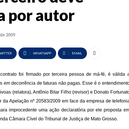
 por autor
de 2009
WITTER
WHATSAPP
EMAIL
trato foi firmado por terceira pessoa de má-fé, é válida 
s em decorrência de faturas não pagas. Esse é o entendiment
s (relatora), Antônio Bitar Filho (revisor) e Donato Fortunat
or da Apelação nº 20583/2009 em face da empresa de telefoni
lgara improcedente uma ação declaratória por ele proposta e
gunda Câmara Cível do Tribunal de Justiça de Mato Grosso.