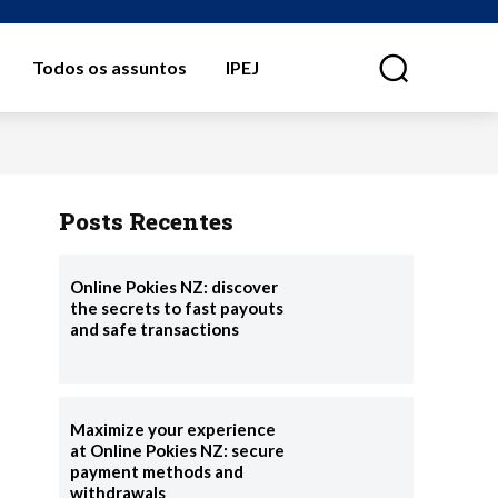
Todos os assuntos
IPEJ
⠀
Posts Recentes
Online Pokies NZ: discover
the secrets to fast payouts
and safe transactions
Maximize your experience
at Online Pokies NZ: secure
payment methods and
withdrawals