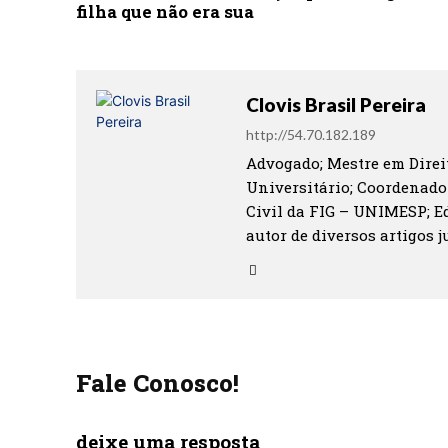
filha que não era sua
Clovis Brasil Pereira
http://54.70.182.189
Advogado; Mestre em Direit
Universitário; Coordenado
Civil da FIG – UNIMESP; Ed
autor de diversos artigos ju
Fale Conosco!
deixe uma resposta