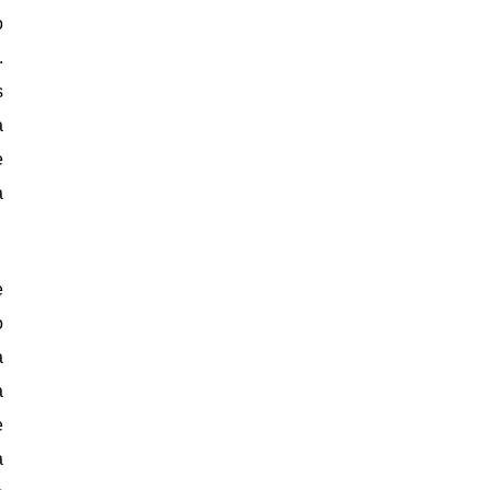
o
.
s
a
e
a
e
o
a
a
e
a