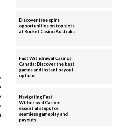
Discover free spins
opportunities on top slots
at Rocket Casino Australia
Fast Withdrawal Casinos
Canada: Discover the best
games and instant payout
options
a
o
o
Navigating Fast
Withdrawal Casino:
a
essential steps for
seamless gameplay and
m
payouts