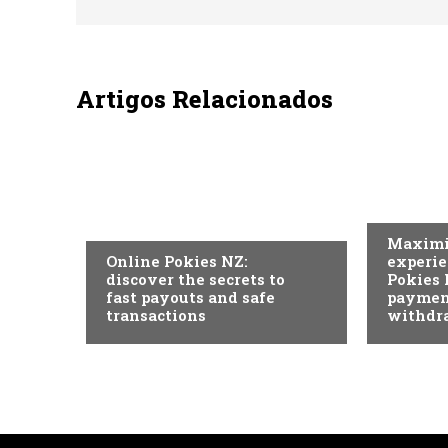
Artigos Relacionados
SEM CAT
SEM CATEGORIA
Maximi
Online Pokies NZ:
experie
discover the secrets to
Pokies 
fast payouts and safe
paymen
transactions
withdr