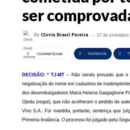
ser comprovada
By
Clovis Brasil Pereira
27 de setembro 
FACEBOOK
T
COMPARTILHAR
DECISÃO: * TJ-MT
– Não sendo provado que o con
negativação do nome em cadastros de inadimplente
dos desembargadores Maria Helena Gargaglione Póvoa
Ojeda (vogal), que não acolheram o pedido do aut
Vivo S.A.. Foi mantida, portanto, sentença que ju
Primeira Instância. O processo foi julgado pela Se