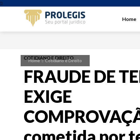
Home
COTIDIANO E DIREITO
Home
Cotidiano e Direito
FRAUDE DE T
EXIGE
COMPROVAÇÃ
cometida por t