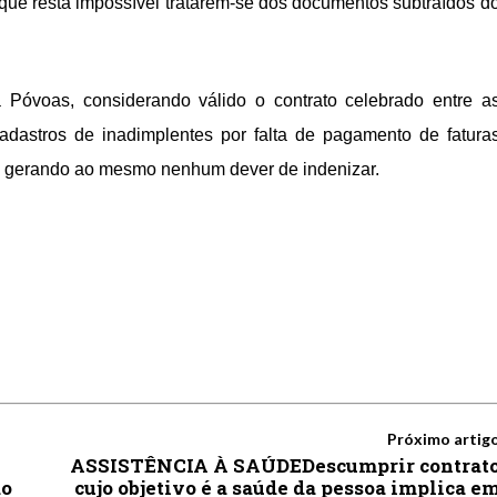
 que resta impossível tratarem-se dos documentos subtraídos d
Póvoas, considerando válido o contrato celebrado entre a
adastros de inadimplentes por falta de pagamento de fatura
ão gerando ao mesmo nenhum dever de indenizar.
Próximo artig
ASSISTÊNCIA À SAÚDEDescumprir contrat
do
cujo objetivo é a saúde da pessoa implica e