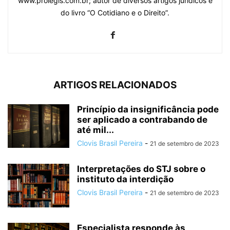
www.prolegis.com.br; autor de diversos artigos jurídicos e
do livro “O Cotidiano e o Direito”.
ARTIGOS RELACIONADOS
Princípio da insignificância pode
ser aplicado a contrabando de
até mil...
Clovis Brasil Pereira
-
21 de setembro de 2023
Interpretações do STJ sobre o
instituto da interdição
Clovis Brasil Pereira
-
21 de setembro de 2023
Especialista responde às