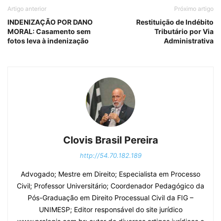
Artigo anterior
Próximo artigo
INDENIZAÇÃO POR DANO
Restituição de Indébito
MORAL: Casamento sem
Tributário por Via
fotos leva à indenização
Administrativa
Clovis Brasil Pereira
http://54.70.182.189
Advogado; Mestre em Direito; Especialista em Processo
Civil; Professor Universitário; Coordenador Pedagógico da
Pós-Graduação em Direito Processual Civil da FIG –
UNIMESP; Editor responsável do site jurídico