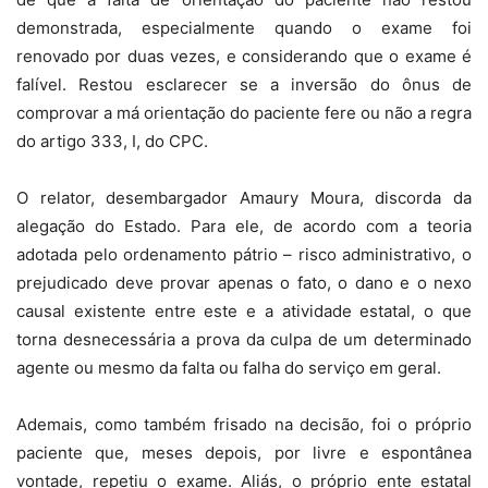
demonstrada, especialmente quando o exame foi
renovado por duas vezes, e considerando que o exame é
falível. Restou esclarecer se a inversão do ônus de
comprovar a má orientação do paciente fere ou não a regra
do artigo 333, I, do CPC.
O relator, desembargador Amaury Moura, discorda da
alegação do Estado. Para ele, de acordo com a teoria
adotada pelo ordenamento pátrio – risco administrativo, o
prejudicado deve provar apenas o fato, o dano e o nexo
causal existente entre este e a atividade estatal, o que
torna desnecessária a prova da culpa de um determinado
agente ou mesmo da falta ou falha do serviço em geral.
Ademais, como também frisado na decisão, foi o próprio
paciente que, meses depois, por livre e espontânea
vontade, repetiu o exame. Aliás, o próprio ente estatal