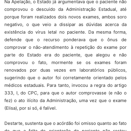
Na Apelação, o Estado já argumentava que o paciente não
comprovou o descuido da Administração Estadual, até
porque foram realizados dois novos exames, ambos soro
negativo, o que veio a dissipar as dúvidas acerca da
existência do vírus letal no paciente. Da mesma forma,
defende que o recurso ponderava que o ônus de
comprovar o não-atendimento à repetição do exame por
parte do Estado era do paciente, que alegou e não
comprovou o fato, mormente se os exames foram
renovados por duas vezes em laboratórios públicos,
sugerindo que o autor foi corretamente orientado pelos
médicos estaduais. Para tanto, invocou a regra do artigo
333, I, do CPC, para que o autor comprovasse (e não o
fez) o ato ilícito da Administração, uma vez que o exame
(Elisa), por si só, é falível.
Destarte, sustenta que o acórdão foi omisso quanto ao fato
de que a falta de orientação do paciente não restou