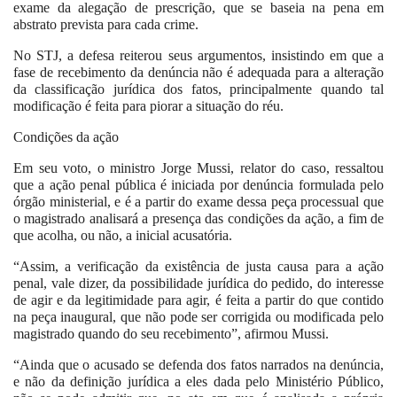
exame da alegação de prescrição, que se baseia na pena em
abstrato prevista para cada crime.
No STJ, a defesa reiterou seus argumentos, insistindo em que a
fase de recebimento da denúncia não é adequada para a alteração
da classificação jurídica dos fatos, principalmente quando tal
modificação é feita para piorar a situação do réu.
Condições da ação
Em seu voto, o ministro Jorge Mussi, relator do caso, ressaltou
que a ação penal pública é iniciada por denúncia formulada pelo
órgão ministerial, e é a partir do exame dessa peça processual que
o magistrado analisará a presença das condições da ação, a fim de
que acolha, ou não, a inicial acusatória.
“Assim, a verificação da existência de justa causa para a ação
penal, vale dizer, da possibilidade jurídica do pedido, do interesse
de agir e da legitimidade para agir, é feita a partir do que contido
na peça inaugural, que não pode ser corrigida ou modificada pelo
magistrado quando do seu recebimento”, afirmou Mussi.
“Ainda que o acusado se defenda dos fatos narrados na denúncia,
e não da definição jurídica a eles dada pelo Ministério Público,