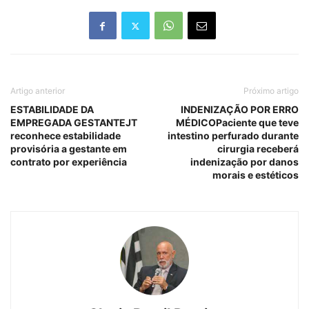
Artigo anterior
Próximo artigo
ESTABILIDADE DA
INDENIZAÇÃO POR ERRO
EMPREGADA GESTANTEJT
MÉDICOPaciente que teve
reconhece estabilidade
intestino perfurado durante
provisória a gestante em
cirurgia receberá
contrato por experiência
indenização por danos
morais e estéticos