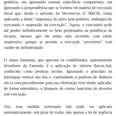
genérico, ora ignorando normas específicas competentes, ora
ignorando a jurisprudência que se formou em matéria de execução
fiscal que, desde o advento do Decreto-lei nº 960/38, vinha
aplicando a tríade "segurança do juízo pela penhora, embargos do
executado e suspensão da execução". Agora, o executado pode
até perder definitivamente os bens penhorados na pendência de
recurso, mesmo que ele tenha sido recebido com efeito
suspensivo, porque se permite a execução "provisória" com
caráter de definitividade.
O maior fantasma, que apavora os contribuintes, supostamente
devedores da Fazenda, é a aplicação do sistema Bacen-Jud,
conhecido como penhora on-line. Ignorando o princípio da
hierarquia vertical das leis e confundindo a penhora de dinheiro
em si com procedimento para sua efetivação vem sendo aplicado,
de forma sistemática, o bloqueio de contas bancárias do devedor
sob execução.
Ora, essa medida extremada não pode ser aplicada
automaticamente, sob pena de violar, não apenas a lei de regência