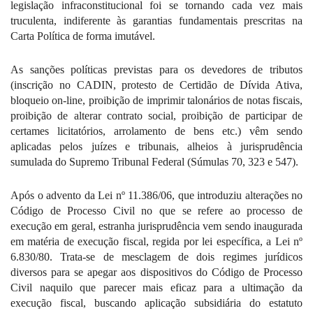
legislação infraconstitucional foi se tornando cada vez mais
truculenta, indiferente às garantias fundamentais prescritas na
Carta Política de forma imutável.
As sanções políticas previstas para os devedores de tributos
(inscrição no CADIN, protesto de Certidão de Dívida Ativa,
bloqueio on-line, proibição de imprimir talonários de notas fiscais,
proibição de alterar contrato social, proibição de participar de
certames licitatórios, arrolamento de bens etc.) vêm sendo
aplicadas pelos juízes e tribunais, alheios à jurisprudência
sumulada do Supremo Tribunal Federal (Súmulas 70, 323 e 547).
Após o advento da Lei nº 11.386/06, que introduziu alterações no
Código de Processo Civil no que se refere ao processo de
execução em geral, estranha jurisprudência vem sendo inaugurada
em matéria de execução fiscal, regida por lei específica, a Lei nº
6.830/80. Trata-se de mesclagem de dois regimes jurídicos
diversos para se apegar aos dispositivos do Código de Processo
Civil naquilo que parecer mais eficaz para a ultimação da
execução fiscal, buscando aplicação subsidiária do estatuto