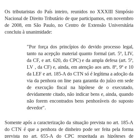
Os tributaristas do País inteiro, reunidos no XXXIII Simpósio
Nacional de Direito Tributário de que participamos, em novembro
de 2008,
em São Paulo
, no Centro de Extensão Universitária
concluiu à unanimidade:
"Por força dos princípios do devido processo legal,
tanto na acepção material quanto formal (art. 5º, LIV,
da CF, e art. 620, do CPC) e da ampla defesa (art. 5º,
LV , da CF) e, ainda, em atenção aos arts. 8º, 9º e 10
da LEF e art. 185-A do CTN só é legítima a adoção da
via da penhora on line para garantia do juízo em sede
de execução fiscal na hipótese de o executado,
devidamente citado, não indicar bens e, ainda, quando
não forem encontrados bens penhoráveis do suposto
devedor".
Somente após a caracterização da situação prevista no art. 185-A
do CTN é que a penhora de dinheiro pode ser feita pela forma
prevista no art. 655-A do CPC respeitada as hipóteses de