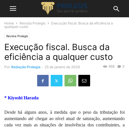
Home
Revista Prolegis
Execução fiscal. Busca da eficiência a
qualquer custo
Revista Prolegis
Execução fiscal. Busca da
eficiência a qualquer custo
968
0
Por
Redação Prolegis
-
25 de janeiro de 2009
* Kiyoshi Harada
Desde há alguns anos, à medida que o peso da tributação foi
aumentando até chegar ao nível atual de saturação, aumentando
cada vez mais as situações de insolvência dos contribuintes, a