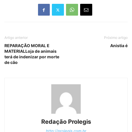
Artigo anterior
Próximo artigo
REPARAÇÃO MORAL E
Anistia é
MATERIALLoja de animais
terá de indenizar por morte
de cão
Redação Prolegis
http://prolegis.com.br