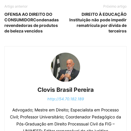
Artigo anterior
Próximo artigo
OFENSA AO DIREITO DO
DIREITO À EDUCAÇÃO
CONSUMIDORCondenadas
Instituição não pode impedir
revendedoras de produtos
rematrícula por dívida de
de beleza vencidos
terceiros
Clovis Brasil Pereira
http://54.70.182.189
Advogado; Mestre em Direito; Especialista em Processo
Civil; Professor Universitário; Coordenador Pedagógico da
Pós-Graduação em Direito Processual Civil da FIG –
UNIMESP; Editor responsável do site jurídico