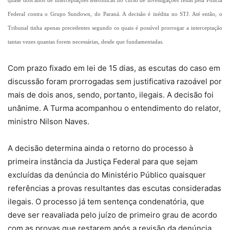
quase dois anos de interceptações telefônicas no curso de investigações feitas pela Polícia
Federal contra o Grupo Sundown, do Paraná. A decisão é inédita no STJ. Até então, o
Tribunal tinha apenas precedentes segundo os quais é possível prorrogar a interceptação
tantas vezes quantas forem necessárias, desde que fundamentadas.
Com prazo fixado em lei de 15 dias, as escutas do caso em
discussão foram prorrogadas sem justificativa razoável por
mais de dois anos, sendo, portanto, ilegais. A decisão foi
unânime. A Turma acompanhou o entendimento do relator,
ministro Nilson Naves.
A decisão determina ainda o retorno do processo à
primeira instância da Justiça Federal para que sejam
excluídas da denúncia do Ministério Público quaisquer
referências a provas resultantes das escutas consideradas
ilegais. O processo já tem sentença condenatória, que
deve ser reavaliada pelo juízo de primeiro grau de acordo
com as provas que restarem após a revisão da denúncia.