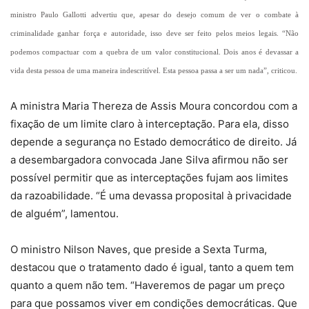
ministro Paulo Gallotti advertiu que, apesar do desejo comum de ver o combate à
criminalidade ganhar força e autoridade, isso deve ser feito pelos meios legais. “Não
podemos compactuar com a quebra de um valor constitucional. Dois anos é devassar a
vida desta pessoa de uma maneira indescritível. Esta pessoa passa a ser um nada”, criticou.
A ministra Maria Thereza de Assis Moura concordou com a
fixação de um limite claro à interceptação. Para ela, disso
depende a segurança no Estado democrático de direito. Já
a desembargadora convocada Jane Silva afirmou não ser
possível permitir que as interceptações fujam aos limites
da razoabilidade. “É uma devassa proposital à privacidade
de alguém”, lamentou.
O ministro Nilson Naves, que preside a Sexta Turma,
destacou que o tratamento dado é igual, tanto a quem tem
quanto a quem não tem. “Haveremos de pagar um preço
para que possamos viver em condições democráticas. Que