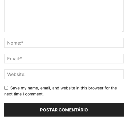
Save my name, email, and website in this browser for the
next time I comment.