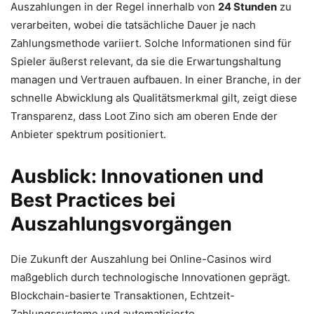
Auszahlungen in der Regel innerhalb von
24 Stunden
zu
verarbeiten, wobei die tatsächliche Dauer je nach
Zahlungsmethode variiert. Solche Informationen sind für
Spieler äußerst relevant, da sie die Erwartungshaltung
managen und Vertrauen aufbauen. In einer Branche, in der
schnelle Abwicklung als Qualitätsmerkmal gilt, zeigt diese
Transparenz, dass Loot Zino sich am oberen Ende der
Anbieter spektrum positioniert.
Ausblick: Innovationen und
Best Practices bei
Auszahlungsvorgängen
Die Zukunft der Auszahlung bei Online-Casinos wird
maßgeblich durch technologische Innovationen geprägt.
Blockchain-basierte Transaktionen, Echtzeit-
Zahlungssysteme und automatisierte