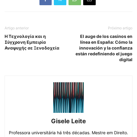
Artigo anterior
Próximo artigo
Η Τεχνολογία και η
El auge de los casinos en
Σύγχρονη Εμπειρία
línea en España: Cómo la
Αναψυχής σε Ξενοδοχεία
innovación y la confianza
están redefiniendo el juego
digital
Gisele Leite
Professora universitária há três décadas. Mestre em Direito.