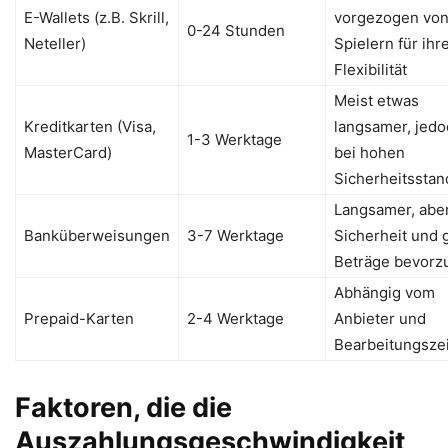
E-Wallets (z.B. Skrill,
vorgezogen vo
0-24 Stunden
Neteller)
Spielern für ihr
Flexibilität
Meist etwas
Kreditkarten (Visa,
langsamer, jedo
1-3 Werktage
MasterCard)
bei hohen
Sicherheitsstan
Langsamer, aber
Banküberweisungen
3-7 Werktage
Sicherheit und 
Beträge bevorz
Abhängig vom
Prepaid-Karten
2-4 Werktage
Anbieter und
Bearbeitungszei
Faktoren, die die
Auszahlungsgeschwindigkeit