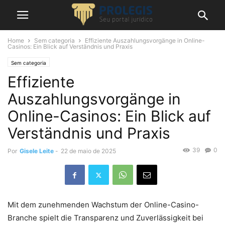
Home
Sem categoria
Effiziente Auszahlungsvorgänge in Online-
Casinos: Ein Blick auf Verständnis und Praxis
Sem categoria
Effiziente
Auszahlungsvorgänge in
Online-Casinos: Ein Blick auf
Verständnis und Praxis
39
0
Por
Gisele Leite
-
22 de maio de 2025
Mit dem zunehmenden Wachstum der Online-Casino-
Branche spielt die Transparenz und Zuverlässigkeit bei