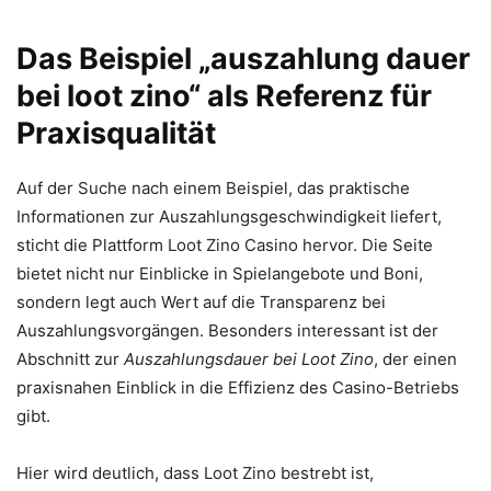
Das Beispiel „
auszahlung dauer
bei loot zino
“ als Referenz für
Praxisqualität
Auf der Suche nach einem Beispiel, das praktische
Informationen zur Auszahlungsgeschwindigkeit liefert,
sticht die Plattform Loot Zino Casino hervor. Die Seite
bietet nicht nur Einblicke in Spielangebote und Boni,
sondern legt auch Wert auf die Transparenz bei
Auszahlungsvorgängen. Besonders interessant ist der
Abschnitt zur
Auszahlungsdauer bei Loot Zino
, der einen
praxisnahen Einblick in die Effizienz des Casino-Betriebs
gibt.
Hier wird deutlich, dass Loot Zino bestrebt ist,