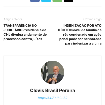
Artigo anterior
Próximo artigo
TRANSPARÊNCIA NO
INDENIZAÇÃO POR ATO
JUDICIÁRIOPresidência do
ILÍCITOImóvel da família de
CNJ divulga andamento de
réu condenado em ação
processos contra juízes
penal pode ser penhorado
para indenizar a vítima
Clovis Brasil Pereira
http://54.70.182.189