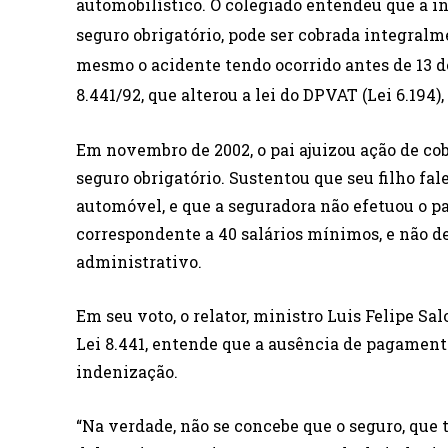
automobilístico. O colegiado entendeu que a i
seguro obrigatório, pode ser cobrada integral
mesmo o acidente tendo ocorrido antes de 13 d
8.441/92, que alterou a lei do DPVAT (Lei 6.194)
Em novembro de 2002, o pai ajuizou ação de co
seguro obrigatório. Sustentou que seu filho fa
automóvel, e que a seguradora não efetuou o p
correspondente a 40 salários mínimos, e não 
administrativo.
Em seu voto, o relator, ministro Luis Felipe S
Lei 8.441, entende que a ausência de pagamen
indenização.
“Na verdade, não se concebe que o seguro, que