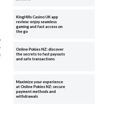
KingHills Casino UK app
review: enjoy seamless
gaming and fast access on
the go
a
e
Online Pokies NZ: discover
the secrets to fast payouts
é
and safe transactions
Maximize your experience
at Online Pokies NZ: secure
payment methods and
withdrawals