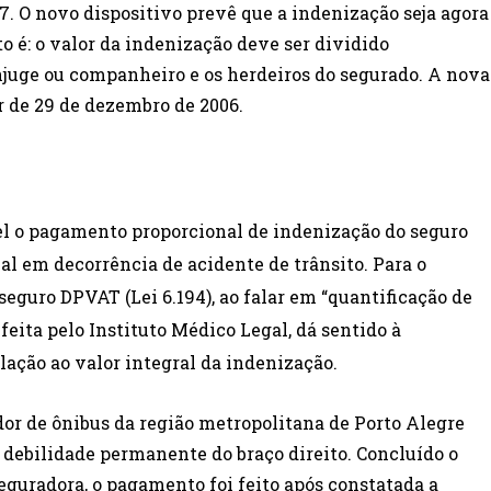
07. O novo dispositivo prevê que a indenização seja agora
to é: o valor da indenização deve ser dividido
njuge ou companheiro e os herdeiros do segurado. A nova
r de 29 de dezembro de 2006.
vel o pagamento proporcional de indenização do seguro
l em decorrência de acidente de trânsito. Para o
seguro DPVAT (Lei 6.194), ao falar em “quantificação de
 feita pelo Instituto Médico Legal, dá sentido à
lação ao valor integral da indenização.
dor de ônibus da região metropolitana de Porto Alegre
m debilidade permanente do braço direito. Concluído o
guradora, o pagamento foi feito após constatada a