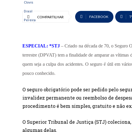
FACEBOOK
T
COMPARTILHAR
ESPECIAL: *STJ
– Criado na década de 70, o Seguro O
terrestre (DPVAT) tem a finalidade de amparar as vítimas d
quem seja a culpa dos acidentes. O seguro é útil em vários
pouco conhecido.
O seguro obrigatório pode ser pedido pelo segur
invalidez permanente ou reembolso de despes
procedimento é bem simples, gratuito e não ex
O Superior Tribunal de Justiça (STJ) coleciona,
algumas delas.