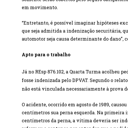
em movimento.
“Entretanto, é possível imaginar hipóteses ex
que seja admitida a indenização securitária, q
automotor seja causa determinante do dano”, c
Apto para o trabalho
Já no REsp
876.102, a
Quarta Turma acolheu ped
fosse indenizada pelo DPVAT. Segundo o relator
não está vinculada necessariamente à prova de
O acidente, ocorrido em agosto de 1989, causo
centímetros sua perna esquerda. Na primeira in
centímetros da perna, a vítima deveria ser ind