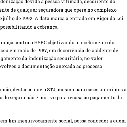
ndenização devida à pessoa vitimada, decorrente do
mente de qualquer seguradora que opere no complexo,
e julho de
1992. A
data marca a entrada em vigor da Lei
, possibilitando a cobrança.
brança contra o HSBC objetivando o recebimento do
leceu em maio de 1987, em decorrência de acidente de
agamento da indenização securitária, no valor
devolveu a documentação anexada ao processo
alomão, destacou que o STJ, mesmo para casos anteriores à
to do seguro não é motivo para recusa ao pagamento da
 tem fim inequivocamente social, possa conceder a quem