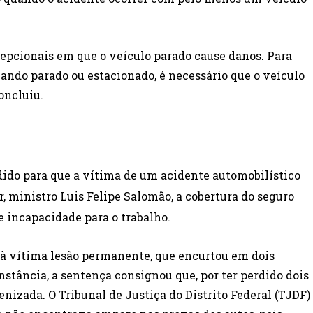
cepcionais em que o veículo parado cause danos. Para
uando parado ou estacionado, é necessário que o veículo
oncluiu.
ido para que a vítima de um acidente automobilístico
, ministro Luis Felipe Salomão, a cobertura do seguro
 incapacidade para o trabalho.
u à vítima lesão permanente, que encurtou em dois
stância, a sentença consignou que, por ter perdido dois
enizada. O Tribunal de Justiça do Distrito Federal (TJDF)