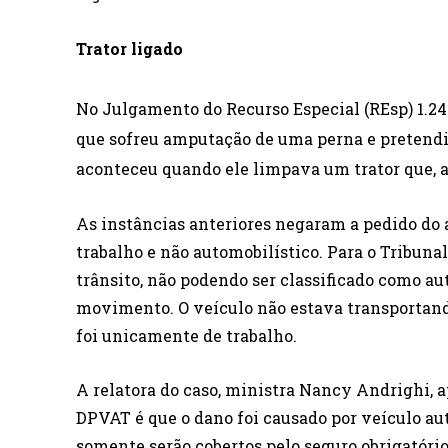
Trator ligado
No Julgamento do Recurso Especial (REsp)
1.24
que sofreu amputação de uma perna e pretendia
aconteceu quando ele limpava um trator que, 
As instâncias anteriores negaram a pedido do a
trabalho e não automobilístico. Para o Tribunal
trânsito, não podendo ser classificado como au
movimento. O veículo não estava transportando 
foi unicamente de trabalho.
A relatora do caso, ministra Nancy Andrighi, 
DPVAT é que o dano foi causado por veículo aut
somente serão cobertos pelo seguro obrigatór