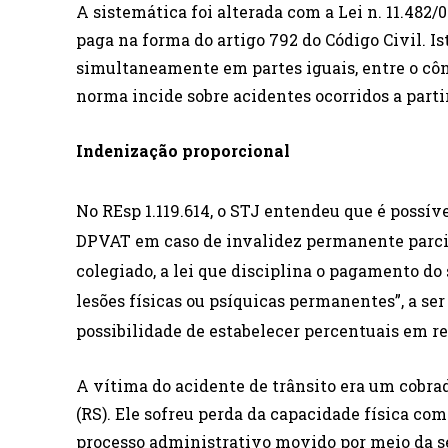
A sistemática foi alterada com a Lei n. 11.482/
paga na forma do artigo 792 do Código Civil. Is
simultaneamente em partes iguais, entre o cô
norma incide sobre acidentes ocorridos a parti
Indenização proporcional
No REsp 1.119.614, o STJ entendeu que é possí
DPVAT em caso de invalidez permanente parcia
colegiado, a lei que disciplina o pagamento do 
lesões físicas ou psíquicas permanentes”, a ser
possibilidade de estabelecer percentuais em re
A vítima do acidente de trânsito era um cobra
(RS). Ele sofreu perda da capacidade física co
processo administrativo movido por meio da se