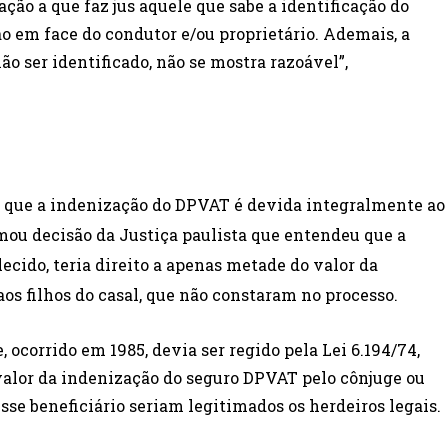
ão a que faz jus aquele que sabe a identificação do
o em face do condutor e/ou proprietário. Ademais, a
o ser identificado, não se mostra razoável”,
u que a indenização do DPVAT é devida integralmente ao
ou decisão da Justiça paulista que entendeu que a
ecido, teria direito a apenas metade do valor da
aos filhos do casal, que não constaram no processo.
, ocorrido em 1985, devia ser regido pela Lei 6.194/74,
alor da indenização do seguro DPVAT pelo cônjuge ou
se beneficiário seriam legitimados os herdeiros legais.