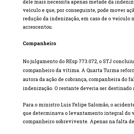
dele mais necessita apenas metade da indenizaç
veículo e que, por conseguinte, pode mover açã
redução da indenização, em caso de o veículo nã
acrescentou.
Companheiro
No julgamento do REsp 773.072, o STJ conclui
companheiro da vítima. A Quarta Turma reform
autora da ação de cobrança, companheira do fal
indenização. O restante deveria ser destinado 
Para o ministro Luis Felipe Salomão, o acidente
que determinava o levantamento integral do v
companheiro sobrevivente. Apenas na falta des