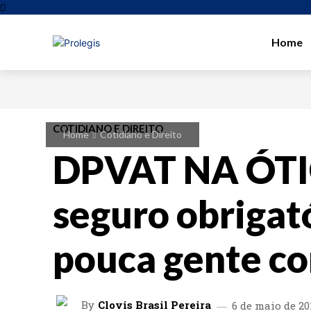
Home
COTIDIANO E DIREITO
Home
Cotidiano e Direito
DPVAT NA ÓTI
seguro obrigat
pouca gente c
By
Clovis Brasil Pereira
6 de maio de 20