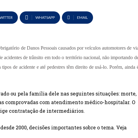
WITTER
WHATSAPP
EMAIL
brigatório de Danos Pessoais causados por veículos automotores de vi
e acidentes de trânsito em todo o território nacional, não importando d
 tipos de acidente e até pedestres têm direito de usá-lo. Porém, ainda 
ado ou pela família dele nas seguintes situações: morte,
as comprovadas com atendimento médico-hospitalar. O
ige contratação de intermediários.
 desde 2000, decisões importantes sobre o tema. Veja