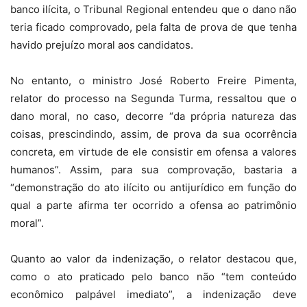
banco ilícita, o Tribunal Regional entendeu que o dano não
teria ficado comprovado, pela falta de prova de que tenha
havido prejuízo moral aos candidatos.
No entanto, o ministro José Roberto Freire Pimenta,
relator do processo na Segunda Turma, ressaltou que o
dano moral, no caso, decorre “da própria natureza das
coisas, prescindindo, assim, de prova da sua ocorrência
concreta, em virtude de ele consistir em ofensa a valores
humanos”. Assim, para sua comprovação, bastaria a
“demonstração do ato ilícito ou antijurídico em função do
qual a parte afirma ter ocorrido a ofensa ao patrimônio
moral”.
Quanto ao valor da indenização, o relator destacou que,
como o ato praticado pelo banco não “tem conteúdo
econômico palpável imediato”, a indenização deve