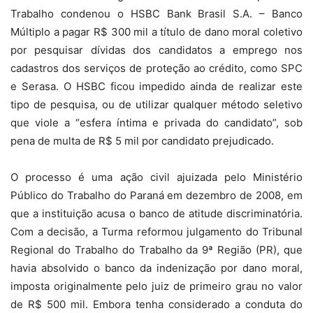
Trabalho condenou o HSBC Bank Brasil S.A. – Banco
Múltiplo a pagar R$ 300 mil a título de dano moral coletivo
por pesquisar dívidas dos candidatos a emprego nos
cadastros dos serviços de proteção ao crédito, como SPC
e Serasa. O HSBC ficou impedido ainda de realizar este
tipo de pesquisa, ou de utilizar qualquer método seletivo
que viole a “esfera íntima e privada do candidato”, sob
pena de multa de R$ 5 mil por candidato prejudicado.
O processo é uma ação civil ajuizada pelo Ministério
Público do Trabalho do Paraná em dezembro de 2008, em
que a instituição acusa o banco de atitude discriminatória.
Com a decisão, a Turma reformou julgamento do Tribunal
Regional do Trabalho do Trabalho da 9ª Região (PR), que
havia absolvido o banco da indenização por dano moral,
imposta originalmente pelo juiz de primeiro grau no valor
de R$ 500 mil. Embora tenha considerado a conduta do