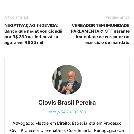
Artigo anterior
Próximo artigo
NEGATIVAÇÃO INDEVIDA:
VEREADOR TEM IMUNIDADE
Banco que negativou cidadã
PARLAMENTAR: STF garante
por R$ 339 vai indenizá-la
imunidade de vereador no
agora em R$ 35 mil
exercício do mandato
Clovis Brasil Pereira
http://54.70.182.189
Advogado; Mestre em Direito; Especialista em Processo
Civil; Professor Universitário; Coordenador Pedagógico da