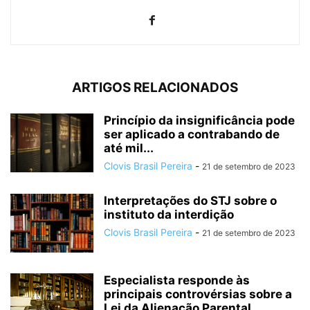
ARTIGOS RELACIONADOS
Princípio da insignificância pode
ser aplicado a contrabando de
até mil...
Clovis Brasil Pereira
-
21 de setembro de 2023
Interpretações do STJ sobre o
instituto da interdição
Clovis Brasil Pereira
-
21 de setembro de 2023
Especialista responde às
principais controvérsias sobre a
Lei da Alienação Parental