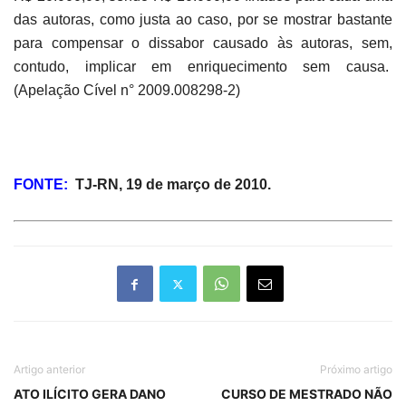
das autoras, como justa ao caso, por se mostrar bastante
para compensar o dissabor causado às autoras, sem,
contudo, implicar em enriquecimento sem causa.
(Apelação Cível n° 2009.008298-2)
FONTE:
TJ-RN, 19 de março de 2010.
Artigo anterior
Próximo artigo
ATO ILÍCITO GERA DANO
CURSO DE MESTRADO NÃO