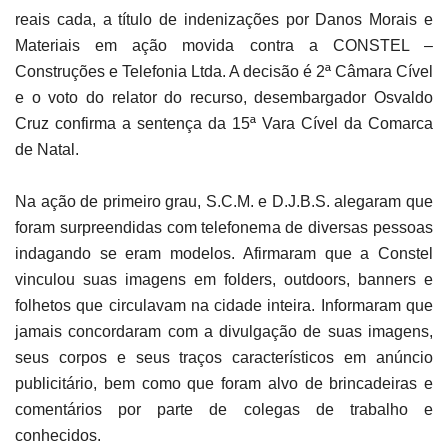
reais cada, a título de indenizações por Danos Morais e
Materiais em ação movida contra a CONSTEL –
Construções e Telefonia Ltda. A decisão é 2ª Câmara Cível
e o voto do relator do recurso, desembargador Osvaldo
Cruz confirma a sentença da 15ª Vara Cível da Comarca
de Natal.
Na ação de primeiro grau, S.C.M. e D.J.B.S. alegaram que
foram surpreendidas com telefonema de diversas pessoas
indagando se eram modelos. Afirmaram que a Constel
vinculou suas imagens em folders, outdoors, banners e
folhetos que circulavam na cidade inteira. Informaram que
jamais concordaram com a divulgação de suas imagens,
seus corpos e seus traços característicos em anúncio
publicitário, bem como que foram alvo de brincadeiras e
comentários por parte de colegas de trabalho e
conhecidos.