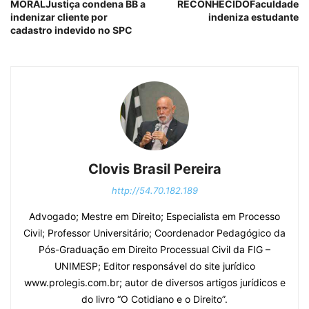
MORALJustiça condena BB a
RECONHECIDOFaculdade
indenizar cliente por
indeniza estudante
cadastro indevido no SPC
Clovis Brasil Pereira
http://54.70.182.189
Advogado; Mestre em Direito; Especialista em Processo
Civil; Professor Universitário; Coordenador Pedagógico da
Pós-Graduação em Direito Processual Civil da FIG –
UNIMESP; Editor responsável do site jurídico
www.prolegis.com.br; autor de diversos artigos jurídicos e
do livro “O Cotidiano e o Direito”.