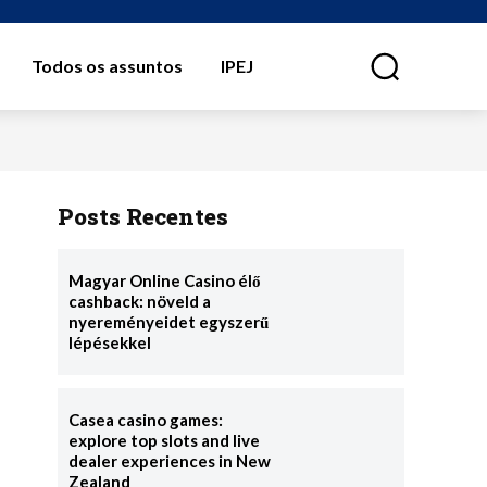
Todos os assuntos
IPEJ
⠀
Posts Recentes
Magyar Online Casino élő
cashback: növeld a
nyereményeidet egyszerű
lépésekkel
Casea casino games:
explore top slots and live
dealer experiences in New
Zealand