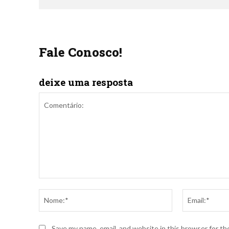
Fale Conosco!
deixe uma resposta
Comentário:
Nome:*
Save my name, email, and website in this browser for t