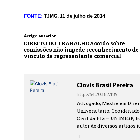
FONTE:
TJMG, 11 de julho de 2014
Artigo anterior
DIREITO DO TRABALHOAcordo sobre
comissões não impede reconhecimento de
vínculo de representante comercial
Clovis Brasil Pereira
http://54.70.182.189
Advogado; Mestre em Direit
Universitário; Coordenado
Civil da FIG – UNIMESP; Ed
autor de diversos artigos ju