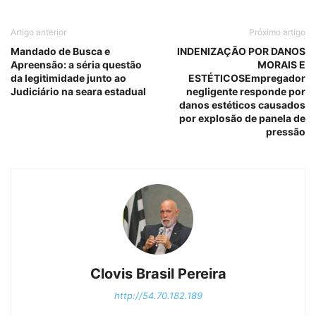
Artigo anterior
Próximo artigo
Mandado de Busca e
INDENIZAÇÃO POR DANOS
Apreensão: a séria questão
MORAIS E
da legitimidade junto ao
ESTÉTICOSEmpregador
Judiciário na seara estadual
negligente responde por
danos estéticos causados
por explosão de panela de
pressão
Clovis Brasil Pereira
http://54.70.182.189