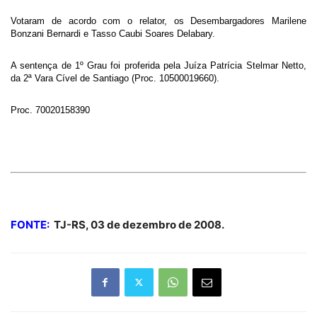
Votaram de acordo com o relator, os Desembargadores Marilene
Bonzani Bernardi e Tasso Caubi Soares Delabary.
A sentença de 1º Grau foi proferida pela Juíza Patrícia Stelmar Netto,
da 2ª Vara Cível de Santiago (Proc. 10500019660).
Proc. 70020158390
FONTE:
TJ-RS, 03 de dezembro de 2008.