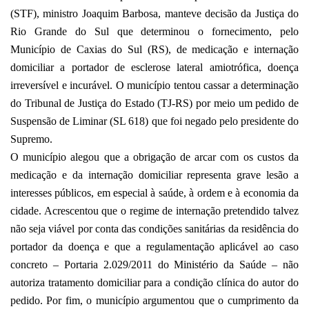
(STF), ministro Joaquim Barbosa, manteve decisão da Justiça do
Rio Grande do Sul que determinou o fornecimento, pelo
Município de Caxias do Sul (RS), de medicação e internação
domiciliar a portador de esclerose lateral amiotrófica, doença
irreversível e incurável. O município tentou cassar a determinação
do Tribunal de Justiça do Estado (TJ-RS) por meio um pedido de
Suspensão de Liminar (SL 618) que foi negado pelo presidente do
Supremo.
O município alegou que a obrigação de arcar com os custos da
medicação e da internação domiciliar representa grave lesão a
interesses públicos, em especial à saúde, à ordem e à economia da
cidade. Acrescentou que o regime de internação pretendido talvez
não seja viável por conta das condições sanitárias da residência do
portador da doença e que a regulamentação aplicável ao caso
concreto – Portaria 2.029/2011 do Ministério da Saúde – não
autoriza tratamento domiciliar para a condição clínica do autor do
pedido. Por fim, o município argumentou que o cumprimento da