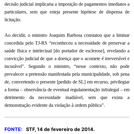
decisão judicial implicaria a imposição de pagamentos imediatos a
particulares, sem que esteja presente hipótese de dispensa de
licitação.
Ao decidir, o ministro Joaquim Barbosa constatou que a liminar
concedida pelo TJ-RS “reconheceu a necessidade de preservar a
saúde física e intelectual [do portador de esclerose], revelando a
convicção judicial de que a doença que o acomete é irreversível e
incurável”. Segundo o ministro, “nesse contexto, não pode
prevalecer a pretensão manifestada pela municipalidade, sob pena
de, convertendo o presente [pedido de SL] em recurso, privilegiar
a forma – observância de eventual regulamentação infralegal – em
detrimento da necessidade inadiável, sem que exista a
demonstração evidente da violação à ordem pública”.
FONTE:
STF, 14 de fevereiro de 2014.