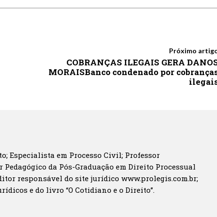
Próximo artig
COBRANÇAS ILEGAIS GERA DANO
MORAISBanco condenado por cobrança
ilegai
o; Especialista em Processo Civil; Professor
r Pedagógico da Pós-Graduação em Direito Processual
itor responsável do site jurídico www.prolegis.com.br;
rídicos e do livro “O Cotidiano e o Direito”.