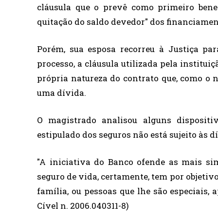
cláusula que o prevê como primeiro benef
quitação do saldo devedor" dos financiamen
Porém, sua esposa recorreu à Justiça para
processo, a cláusula utilizada pela institui
própria natureza do contrato que, como o n
uma dívida.
O magistrado analisou alguns dispositi
estipulado dos seguros não está sujeito às d
"A iniciativa do Banco ofende as mais si
seguro de vida, certamente, tem por objetiv
família, ou pessoas que lhe são especiais,
Cível n. 2006.040311-8)