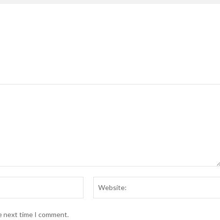
Email:*
he next time I comment.