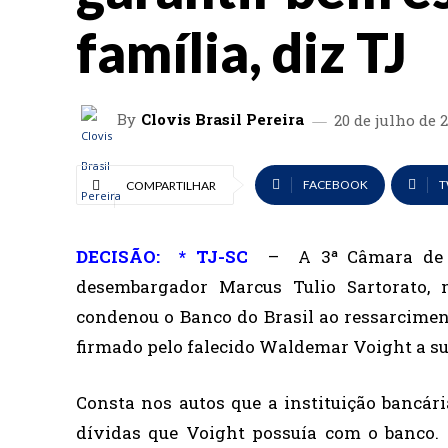
família, diz TJ
By
Clovis Brasil Pereira
20 de julho de 
FACEBOOK
T
COMPARTILHAR
DECISÃO: * TJ-SC
– A 3ª Câmara de Dir
desembargador Marcus Tulio Sartorato,
condenou o Banco do Brasil ao ressarciment
firmado pelo falecido Waldemar Voight a su
Consta nos autos que a instituição bancári
dívidas que Voight possuía com o banco. A