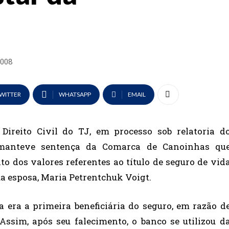
2008
WITTER
WHATSAPP
EMAIL
eito Civil do TJ, em processo sob relatoria d
 manteve sentença da Comarca de Canoinhas qu
o dos valores referentes ao título de seguro de vid
a esposa, Maria Petrentchuk Voigt.
a era a primeira beneficiária do seguro, em razão d
ssim, após seu falecimento, o banco se utilizou d