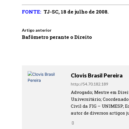
FONTE:
TJ-SC, 18 de julho de 2008.
Artigo anterior
Bafômetro perante o Direito
Clovis Brasil Pereira
http://54.70.182.189
Advogado; Mestre em Direit
Universitário; Coordenado
Civil da FIG – UNIMESP; Ed
autor de diversos artigos ju