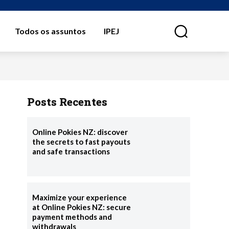
Todos os assuntos
IPEJ
⠀
Posts Recentes
Online Pokies NZ: discover
the secrets to fast payouts
and safe transactions
Maximize your experience
at Online Pokies NZ: secure
payment methods and
withdrawals