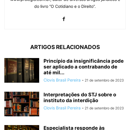
do livro “O Cotidiano e o Direito”.
ARTIGOS RELACIONADOS
Princípio da insignificância pode
ser aplicado a contrabando de
até mil...
Clovis Brasil Pereira
-
21 de setembro de 2023
Interpretações do STJ sobre o
instituto da interdição
Clovis Brasil Pereira
-
21 de setembro de 2023
Especialista responde às