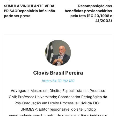
SÚMULA VINCULANTE VEDA
Recomposição dos
PRISÃODepositário infiel não
benefícios previdenciários
pode ser preso
pelo teto (EC 20/1998 e
41/2003)
Clovis Brasil Pereira
http://54.70.182.189
Advogado; Mestre em Direito; Especialista em Processo
Civil; Professor Universitário; Coordenador Pedagógico da
Pós-Graduação em Direito Processual Civil da FIG –
UNIMESP; Editor responsável do site jurídico
www.prolegis.com.br; autor de diversos artigos jurídicos e