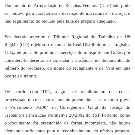
Documento de Arrecadação de Receitas Federais (Darf) não pode
ser motivo para caracterizar a deserção de um recurso – ou seja, o
não seguimento do recurso pela falta de preparo adequado.
Em decisão anterior, o Tribunal Regional do Trabalho da 18ª
Região (GO) rejeitou o recurso da Real Distribuidora e Logística
Ltda., empresa de produtos e serviços de transporte em Goiás, por
considerá-lo deserto, ao constatar a ausência, no documento, do
número do processo, do nome do reclamante e da Vara em que
ocorreu o trâmite.
De acordo com TRT, a guia de recolhimento das custas
processuais deve ser corretamente preenchida, assim como prevê
o Provimento 3/2004 da Corregedoria Geral da Justiça do
Trabalho e a Instrução Normativa 20/2002 do TST. Portanto, como
o documento foi preenchido de forma incompleta, não houve
elementos suficientes para o reconhecimento do efetivo preparo,