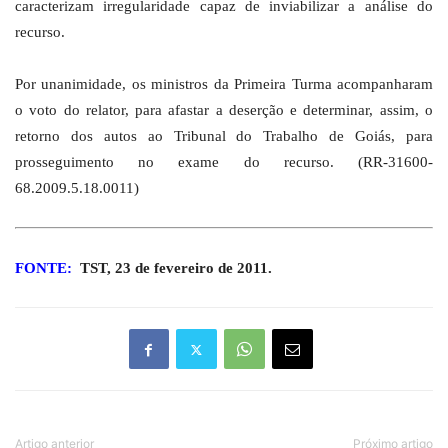
caracterizam irregularidade capaz de inviabilizar a análise do
recurso.
Por unanimidade, os ministros da Primeira Turma acompanharam
o voto do relator, para afastar a deserção e determinar, assim, o
retorno dos autos ao Tribunal do Trabalho de Goiás, para
prosseguimento no exame do recurso. (RR-31600-
68.2009.5.18.0011)
FONTE:
TST, 23 de fevereiro de 2011.
Artigo anterior
Próximo artigo