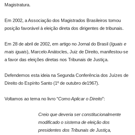
Magistratura.
Em
2002, a
Associação dos Magistrados Brasileiros tomou
posição favorável à eleição direta dos dirigentes de tribunais.
Em 28 de abril de 2002, em artigo no Jornal do Brasil (
Iguais e
mais iguais
), Marcelo Anátocles, Juiz de Direito, manifestou-se
a favor das eleições diretas nos Tribunais de Justiça.
Defendemos esta ideia na Segunda
Conferência dos Juízes de
Direito do Espírito Santo (1º de outubro de1967).
Voltamos ao tema n
o livro “
Como Aplicar o Direito
”:
Creio que deveria ser constitucionalmente
modificado o sistema de eleição dos
presidentes dos Tribunais de Justiça,