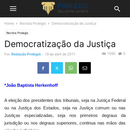
Home
Revista Prolegis
Democratização da Justiça
Revista Prolegis
Democratização da Justiça
1590
0
Por
Redação Prolegis
-
19 de abril de 2011
*João Baptista Herkenhoff
A eleição dos presidentes dos tribunais, seja na Justiça Federal
ou na Justiça dos Estados, seja na Justiça comum ou nas
Justiças especializadas, seja nos primeiros degraus da
jurisdição ou nos degraus superiores, continua nas mãos das