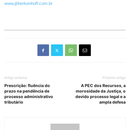
www.jbherkenhoff.com.br
Artigo anterior
Próximo artigo
Prescrição: fluência do
A PEC dos Recursos, a
prazo na pendência de
morosidade da Justiça, o
processo administrativo
devido processo legal e a
tributário
ampla defesa