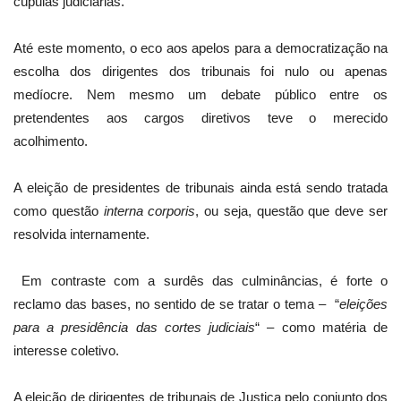
cúpulas judiciárias.
Até este momento, o eco aos apelos para a democratização na
escolha dos dirigentes dos tribunais foi nulo ou apenas
medíocre. Nem mesmo um debate público entre os
pretendentes aos cargos diretivos teve o merecido
acolhimento.
A eleição de presidentes de tribunais ainda está sendo tratada
como questão
interna corporis
, ou seja, questão que deve ser
resolvida internamente.
Em contraste com a surdês das culminâncias, é forte o
reclamo das bases, no sentido de se tratar o tema –
“
eleições
para a presidência das cortes judiciais
“ – como matéria de
interesse coletivo.
A eleição de dirigentes de tribunais de Justiça pelo conjunto dos