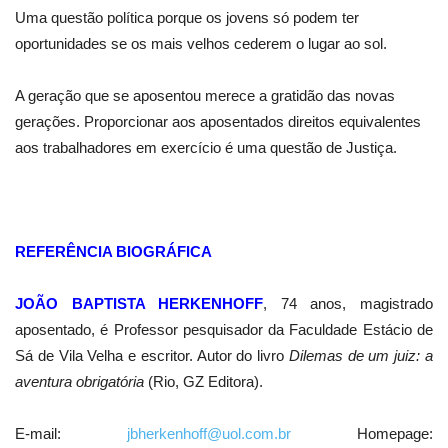
Uma questão política porque os jovens só podem ter
oportunidades se os mais velhos cederem o lugar ao sol.
A geração que se aposentou merece a gratidão das novas
gerações. Proporcionar aos aposentados direitos equivalentes
aos trabalhadores em exercício é uma questão de Justiça.
REFERÊNCIA BIOGRÁFICA
JOÃO BAPTISTA HERKENHOFF
, 74 anos, magistrado
aposentado, é Professor pesquisador da Faculdade Estácio de
Sá de Vila Velha e escritor. Autor do livro
Dilemas de um juiz: a
aventura obrigatória
(Rio, GZ Editora).
E-mail:
jbherkenhoff@uol.com.br
Homepage: