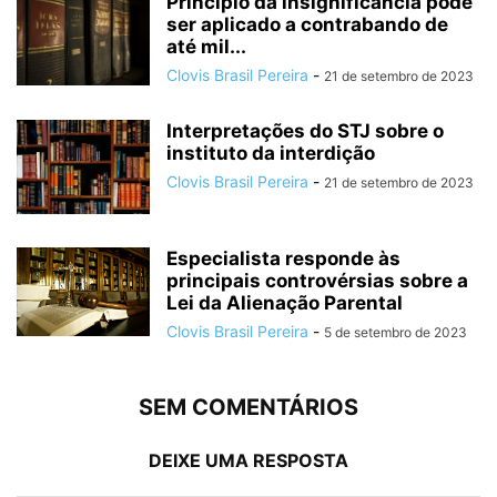
Princípio da insignificância pode
ser aplicado a contrabando de
até mil...
Clovis Brasil Pereira
-
21 de setembro de 2023
Interpretações do STJ sobre o
instituto da interdição
Clovis Brasil Pereira
-
21 de setembro de 2023
Especialista responde às
principais controvérsias sobre a
Lei da Alienação Parental
Clovis Brasil Pereira
-
5 de setembro de 2023
SEM COMENTÁRIOS
DEIXE UMA RESPOSTA