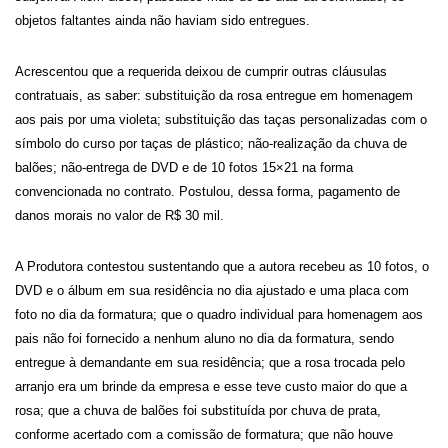
objetos faltantes ainda não haviam sido entregues.
Acrescentou que a requerida deixou de cumprir outras cláusulas
contratuais, as saber: substituição da rosa entregue em homenagem
aos pais por uma violeta; substituição das taças personalizadas com o
símbolo do curso por taças de plástico; não-realização da chuva de
balões; não-entrega de DVD e de 10 fotos 15×21 na forma
convencionada no contrato. Postulou, dessa forma, pagamento de
danos morais no valor de R$ 30 mil.
A Produtora contestou sustentando que a autora recebeu as 10 fotos, o
DVD e o álbum em sua residência no dia ajustado e uma placa com
foto no dia da formatura; que o quadro individual para homenagem aos
pais não foi fornecido a nenhum aluno no dia da formatura, sendo
entregue à demandante em sua residência; que a rosa trocada pelo
arranjo era um brinde da empresa e esse teve custo maior do que a
rosa; que a chuva de balões foi substituída por chuva de prata,
conforme acertado com a comissão de formatura; que não houve