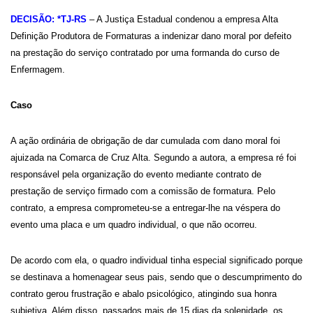
DECISÃO: *TJ-RS
– A Justiça Estadual condenou a empresa Alta
Definição Produtora de Formaturas a indenizar dano moral por defeito
na prestação do serviço contratado por uma formanda do curso de
Enfermagem.
Caso
A ação ordinária de obrigação de dar cumulada com dano moral foi
ajuizada na Comarca de Cruz Alta. Segundo a autora, a empresa ré foi
responsável pela organização do evento mediante contrato de
prestação de serviço firmado com a comissão de formatura. Pelo
contrato, a empresa comprometeu-se a entregar-lhe na véspera do
evento uma placa e um quadro individual, o que não ocorreu.
De acordo com ela, o quadro individual tinha especial significado porque
se destinava a homenagear seus pais, sendo que o descumprimento do
contrato gerou frustração e abalo psicológico, atingindo sua honra
subjetiva. Além disso, passados mais de 15 dias da solenidade, os