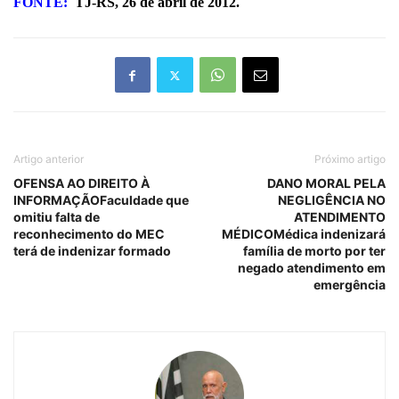
FONTE:
TJ-RS, 26 de abril de 2012.
Artigo anterior
Próximo artigo
OFENSA AO DIREITO À
DANO MORAL PELA
INFORMAÇÃOFaculdade que
NEGLIGÊNCIA NO
omitiu falta de
ATENDIMENTO
reconhecimento do MEC
MÉDICOMédica indenizará
terá de indenizar formado
família de morto por ter
negado atendimento em
emergência