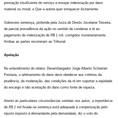
prestação insuficiente do serviço a ensejar indenização por dano
material ou moral; e Que a autora quer enriquecer ilicitamente.
Sobreveio sentença, proferida pela Juíza de Direito Jocelaine Teixeira,
de parcial procedência da ação no sentido de condenar a ré ao
pagamento de indenização de R$ 1 mil, corrigidos monetariamente.
Ambas as partes recorreram ao Tribunal.
Apelação
No entendimento do relator, Desembargador Jorge Alberto Schreiner
Pestana, o arbitramento do dano deve obedecer aos critérios da
prudência, da moderação, das condições da ré em suportar a eqüidade
do encargo e não aceitação do dano como fonte de riqueza.
Atento às particulares circunstâncias vertidas nos autos, a importância
de R$ 1 mil fixada na sentença está adequada à compensação pelo
injusto imposto à demandante pela demandada
, diz o voto do