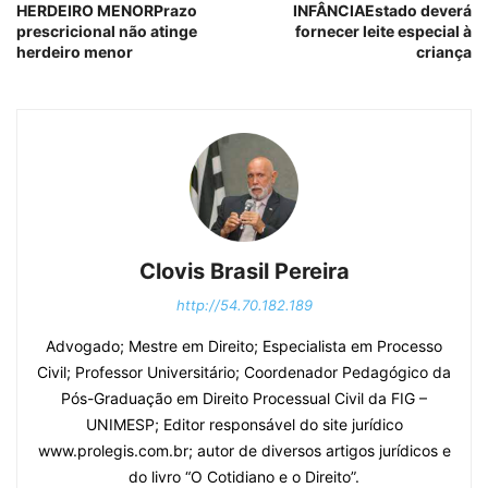
HERDEIRO MENORPrazo
INFÂNCIAEstado deverá
prescricional não atinge
fornecer leite especial à
herdeiro menor
criança
Clovis Brasil Pereira
http://54.70.182.189
Advogado; Mestre em Direito; Especialista em Processo
Civil; Professor Universitário; Coordenador Pedagógico da
Pós-Graduação em Direito Processual Civil da FIG –
UNIMESP; Editor responsável do site jurídico
www.prolegis.com.br; autor de diversos artigos jurídicos e
do livro “O Cotidiano e o Direito”.