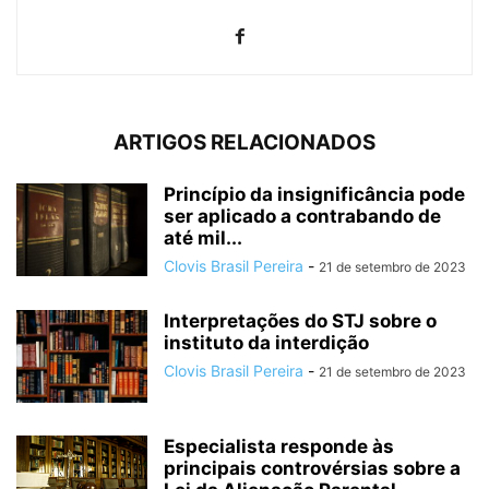
ARTIGOS RELACIONADOS
Princípio da insignificância pode
ser aplicado a contrabando de
até mil...
Clovis Brasil Pereira
-
21 de setembro de 2023
Interpretações do STJ sobre o
instituto da interdição
Clovis Brasil Pereira
-
21 de setembro de 2023
Especialista responde às
principais controvérsias sobre a