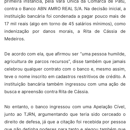
primeira instância, pela Vara Única da Comarca de Patu,
contra o Banco ABN AMRO REAL S/A. Na decisão inicial, a
instituição bancária foi condenada a pagar pouco mais de
17 mil reais (algo em torno de 45 salários mínimos), como
indenização por danos morais, a Rita de Cássia de
Medeiros.
De acordo com ela, que afirmou ser “uma pessoa humilde,
agricultura de parcos recursos”, disse também que jamais
celebrou qualquer contrato com o banco e, mesmo assim,
teve o nome inscrito em cadastros restritivos de crédito. A
instituição bancária também ingressou com uma ação de
busca e apreensão contra Rita de Cássia.
No entanto, o banco ingressou com uma Apelação Cível,
junto ao TJRN, argumentando que teria sido cerceado o
direito de defesa, já que a citação foi recebida por pessoa
que não detinha poderes para tanto e alegou também que