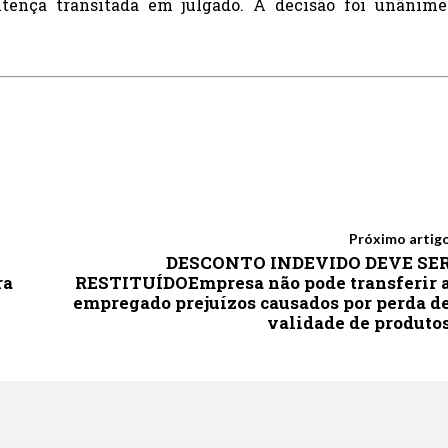
entença transitada em julgado. A decisão foi unânime
Próximo artig
DESCONTO INDEVIDO DEVE SE
ra
RESTITUÍDOEmpresa não pode transferir 
empregado prejuízos causados por perda d
validade de produto