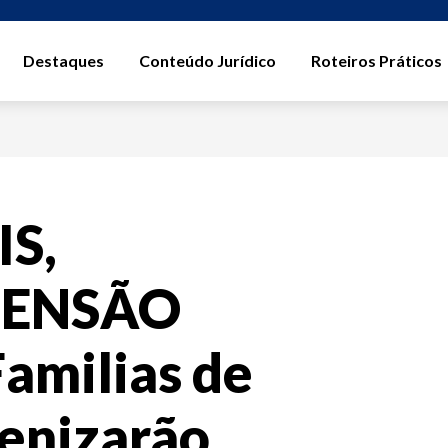
Destaques
Conteúdo Jurídico
Roteiros Práticos
S,
PENSÃO
milias de
denizarão