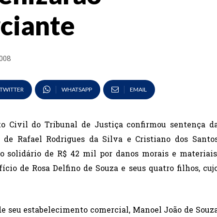
ciante
2008
TWITTER
WHATSAPP
EMAIL
o Civil do Tribunal de Justiça confirmou sentença d
 de Rafael Rodrigues da Silva e Cristiano dos Santo
o solidário de R$ 42 mil por danos morais e materiais
cio de Rosa Delfino de Souza e seus quatro filhos, cuj
 de seu estabelecimento comercial, Manoel João de Souz