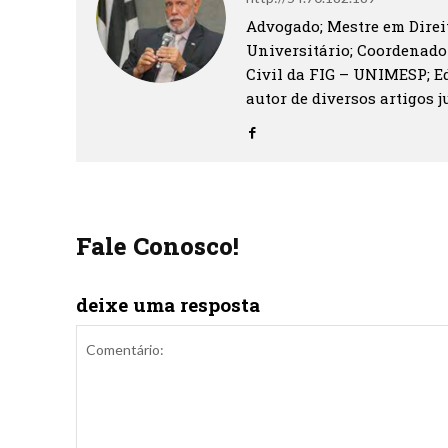
Advogado; Mestre em Direit
Universitário; Coordenado
Civil da FIG – UNIMESP; Ed
autor de diversos artigos ju
Fale Conosco!
deixe uma resposta