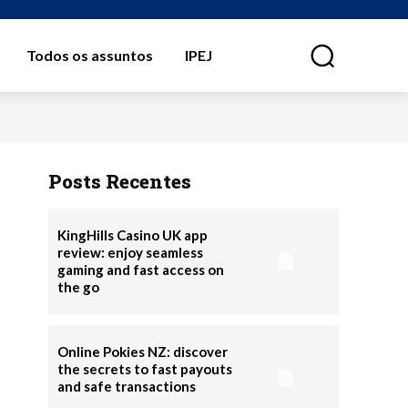
Todos os assuntos
IPEJ
⠀
Posts Recentes
KingHills Casino UK app
review: enjoy seamless
gaming and fast access on
the go
Online Pokies NZ: discover
the secrets to fast payouts
and safe transactions