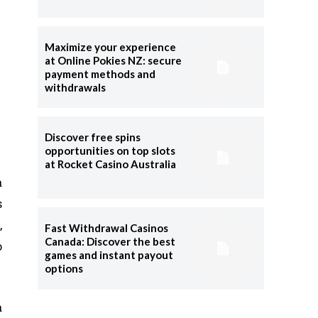
Maximize your experience
at Online Pokies NZ: secure
payment methods and
withdrawals
Discover free spins
opportunities on top slots
at Rocket Casino Australia
a
s
,
Fast Withdrawal Casinos
Canada: Discover the best
o
games and instant payout
options
a