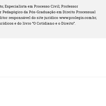
o; Especialista em Processo Civil; Professor
r Pedagógico da Pós-Graduação em Direito Processual
itor responsável do site jurídico www.prolegis.com.br;
rídicos e do livro “O Cotidiano e o Direito”.