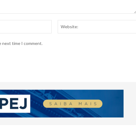
Email:*
he next time I comment.