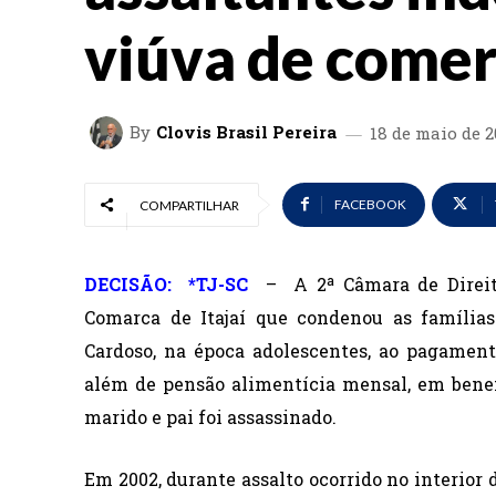
viúva de comer
By
Clovis Brasil Pereira
18 de maio de 
FACEBOOK
COMPARTILHAR
DECISÃO: *TJ-SC
–
A 2ª Câmara de Direit
Comarca de Itajaí que condenou as famílias
Cardoso, na época adolescentes, ao pagament
além de pensão alimentícia mensal, em benefí
marido e pai foi assassinado.
Em 2002, durante assalto ocorrido no interior