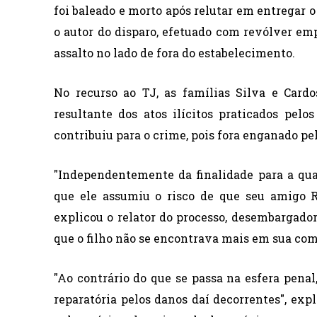
foi baleado e morto após relutar em entregar o
o autor do disparo, efetuado com revólver em
assalto no lado de fora do estabelecimento.
No recurso ao TJ, as famílias Silva e Card
resultante dos atos ilícitos praticados pelo
contribuiu para o crime, pois fora enganado pe
"Independentemente da finalidade para a qual
que ele assumiu o risco de que seu amigo R
explicou o relator do processo, desembargado
que o filho não se encontrava mais em sua com
"Ao contrário do que se passa na esfera penal,
reparatória pelos danos daí decorrentes", exp