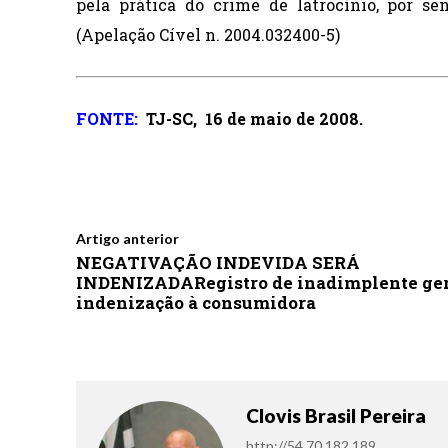
pela prática do crime de latrocínio, por s
(Apelação Cível n. 2004.032400-5)
FONTE:
TJ-SC,
16 de maio de 2008.
Artigo anterior
NEGATIVAÇÃO INDEVIDA SERÁ
INDENIZADARegistro de inadimplente ge
indenização à consumidora
Clovis Brasil Pereira
http://54.70.182.189