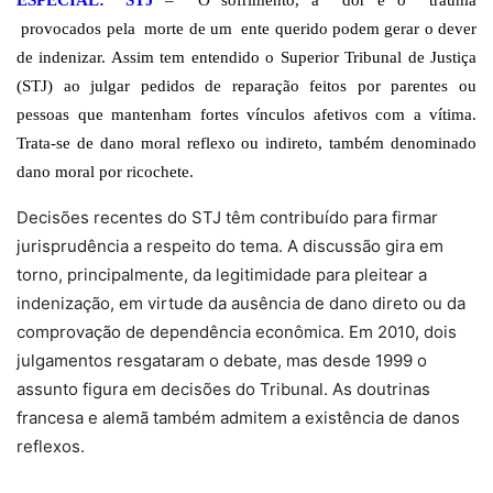
ESPECIAL: *STJ
– O sofrimento, a dor e o trauma
provocados pela morte de um ente querido podem gerar o dever
de indenizar. Assim tem entendido o Superior Tribunal de Justiça
(STJ) ao julgar pedidos de reparação feitos por parentes ou
pessoas que mantenham fortes vínculos afetivos com a vítima.
Trata-se de dano moral reflexo ou indireto, também denominado
dano moral por ricochete.
Decisões recentes do STJ têm contribuído para firmar
jurisprudência a respeito do tema. A discussão gira em
torno, principalmente, da legitimidade para pleitear a
indenização, em virtude da ausência de dano direto ou da
comprovação de dependência econômica. Em 2010, dois
julgamentos resgataram o debate, mas desde 1999 o
assunto figura em decisões do Tribunal. As doutrinas
francesa e alemã também admitem a existência de danos
reflexos.