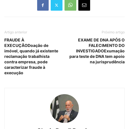
Artigo anterior
Próximo artigo
FRAUDE À
EXAME DE DNA APÓS O
EXECUÇÃODoação de
FALECIMENTO DO
imóvel, quando já existente
INVESTIGADOExumação
reclamação trabalhista
para teste de DNA tem apoio
contra empresa, pode
na jurisprudência
caracterizar fraude à
execução