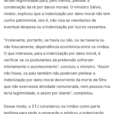
teriam legitimidade para, pelo menos, pleitear a
condenação da ré por danos morais. O ministro Sálvio,
relator, explicou que a indenização por dano moral não tem
cunho patrimonial, isto é, não visa ao reembolso de
eventual despesa ou a indenização por lucros cessantes.
“Irrelevante, portanto, se havia ou não, ou se haveria ou
não futuramente, dependência econômica entre os irmãos.
O que interessa, para a indenização por dano moral, é
verificar se os postulantes da pretensão sofreram
intimamente o acontecimento”, concluiu o ministro. “Assim
não fosse, os pais também não poderiam pleitear a
indenização por dano moral decorrente da morte de filho
que não exercesse atividade remunerada, nem pessoa rica
teria legitimidade, e assim por diante”, completou.
Desse modo, o STJ considerou os irmãos como parte
legítima para pedir a reparação e arbitrou a indenização