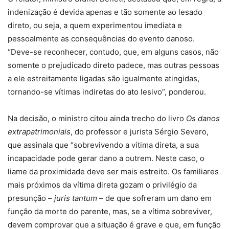
indenização é devida apenas e tão somente ao lesado
direto, ou seja, a quem experimentou imediata e
pessoalmente as consequências do evento danoso.
“Deve-se reconhecer, contudo, que, em alguns casos, não
somente o prejudicado direto padece, mas outras pessoas
a ele estreitamente ligadas são igualmente atingidas,
tornando-se vítimas indiretas do ato lesivo”, ponderou.
Na decisão, o ministro citou ainda trecho do livro
Os danos
extrapatrimoniais
, do professor e jurista Sérgio Severo,
que assinala que “sobrevivendo a vítima direta, a sua
incapacidade pode gerar dano a outrem. Neste caso, o
liame da proximidade deve ser mais estreito. Os familiares
mais próximos da vítima direta gozam o privilégio da
presunção –
juris tantum
– de que sofreram um dano em
função da morte do parente, mas, se a vítima sobreviver,
devem comprovar que a situação é grave e que, em função