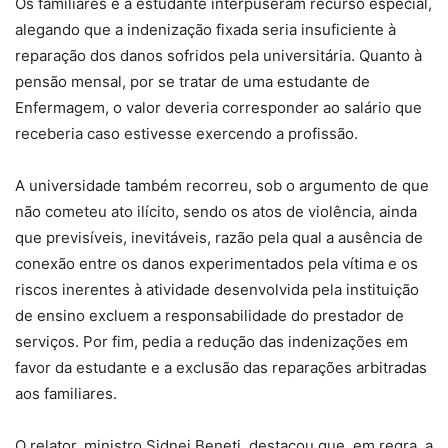
Os familiares e a estudante interpuseram recurso especial,
alegando que a indenização fixada seria insuficiente à
reparação dos danos sofridos pela universitária. Quanto à
pensão mensal, por se tratar de uma estudante de
Enfermagem, o valor deveria corresponder ao salário que
receberia caso estivesse exercendo a profissão.
A universidade também recorreu, sob o argumento de que
não cometeu ato ilícito, sendo os atos de violência, ainda
que previsíveis, inevitáveis, razão pela qual a ausência de
conexão entre os danos experimentados pela vítima e os
riscos inerentes à atividade desenvolvida pela instituição
de ensino excluem a responsabilidade do prestador de
serviços. Por fim, pedia a redução das indenizações em
favor da estudante e a exclusão das reparações arbitradas
aos familiares.
O relator, ministro Sidnei Beneti, destacou que, em regra, a