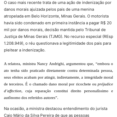
O caso mais recente trata de uma ação de indenização por
danos morais ajuizada pelos pais de uma menina
atropelada
em Belo Horizonte
, Minas Gerais. O motorista
havia sido condenado em primeira instância a pagar R$ 20
mil por danos morais, decisão mantida pelo Tribunal de
Justiça de Minas Gerais (TJMG). No recurso especial (REsp
1.208.949), o réu questionava a legitimidade dos pais para
pleitear a indenização.
A relatora, ministra Nancy Andrighi, argumentou que, “embora o
ato tenha sido praticado diretamente contra determinada pessoa,
seus efeitos acabam por atingir, indiretamente, a integridade moral
de terceiros. É o chamado dano moral por ricochete ou
préjudice
d’affection
, cuja reparação constitui direito personalíssimo e
autônomo dos referidos autores”.
Na ocasião, a ministra destacou entendimento do jurista
Caio Mário da Silva Pereira de que as pessoas