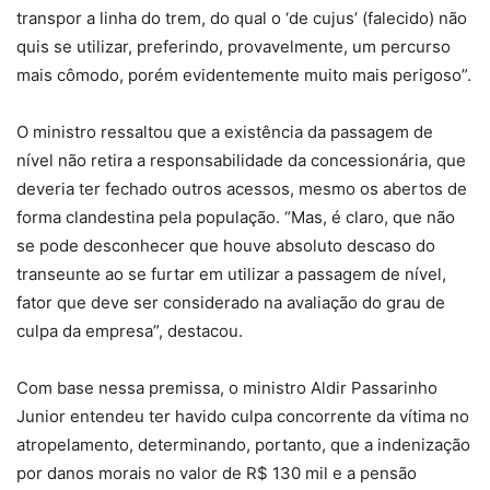
transpor a linha do trem, do qual o ‘de cujus’ (falecido) não
quis se utilizar, preferindo, provavelmente, um percurso
mais cômodo, porém evidentemente muito mais perigoso”.
O ministro ressaltou que a existência da passagem de
nível não retira a responsabilidade da concessionária, que
deveria ter fechado outros acessos, mesmo os abertos de
forma clandestina pela população. “Mas, é claro, que não
se pode desconhecer que houve absoluto descaso do
transeunte ao se furtar em utilizar a passagem de nível,
fator que deve ser considerado na avaliação do grau de
culpa da empresa”, destacou.
Com base nessa premissa, o ministro Aldir Passarinho
Junior entendeu ter havido culpa concorrente da vítima no
atropelamento, determinando, portanto, que a indenização
por danos morais no valor de R$ 130 mil e a pensão