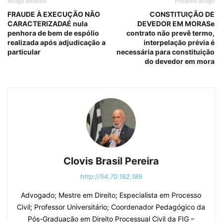
Artigo anterior
Próximo artigo
FRAUDE À EXECUÇÃO NÃO
CONSTITUIÇÃO DE
CARACTERIZADAÉ nula
DEVEDOR EM MORASe
penhora de bem de espólio
contrato não prevê termo,
realizada após adjudicação a
interpelação prévia é
particular
necessária para constituição
do devedor em mora
Clovis Brasil Pereira
http://54.70.182.189
Advogado; Mestre em Direito; Especialista em Processo
Civil; Professor Universitário; Coordenador Pedagógico da
Pós-Graduação em Direito Processual Civil da FIG –