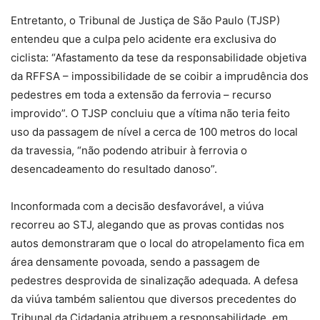
Entretanto, o Tribunal de Justiça de São Paulo (TJSP)
entendeu que a culpa pelo acidente era exclusiva do
ciclista: “Afastamento da tese da responsabilidade objetiva
da RFFSA – impossibilidade de se coibir a imprudência dos
pedestres em toda a extensão da ferrovia – recurso
improvido”. O TJSP concluiu que a vítima não teria feito
uso da passagem de nível a cerca de
100 metros
do local
da travessia, “não podendo atribuir à ferrovia o
desencadeamento do resultado danoso”.
Inconformada com a decisão desfavorável, a viúva
recorreu ao STJ, alegando que as provas contidas nos
autos demonstraram que o local do atropelamento fica em
área densamente povoada, sendo a passagem de
pedestres desprovida de sinalização adequada. A defesa
da viúva também salientou que diversos precedentes do
Tribunal da Cidadania atribuem a responsabilidade, em