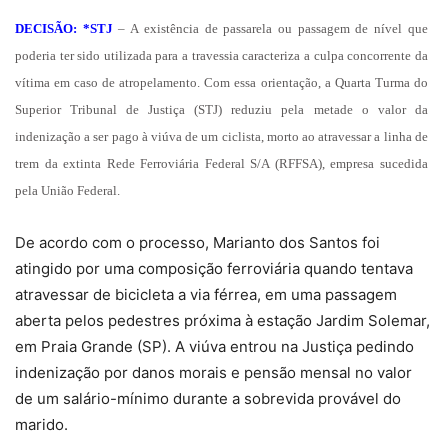
DECISÃO: *STJ
– A existência de passarela ou passagem de nível que
poderia ter sido utilizada para a travessia caracteriza a culpa concorrente da
vítima em caso de atropelamento. Com essa orientação, a Quarta Turma do
Superior Tribunal de Justiça (STJ) reduziu pela metade o valor da
indenização a ser pago à viúva de um ciclista, morto ao atravessar a linha de
trem da extinta Rede Ferroviária Federal S/A (RFFSA), empresa sucedida
pela União Federal.
De acordo com o processo, Marianto dos Santos foi
atingido por uma composição ferroviária quando tentava
atravessar de bicicleta a via férrea, em uma passagem
aberta pelos pedestres próxima à estação Jardim Solemar,
em Praia Grande
(SP). A viúva entrou na Justiça pedindo
indenização por danos morais e pensão mensal no valor
de um salário-mínimo durante a sobrevida provável do
marido.