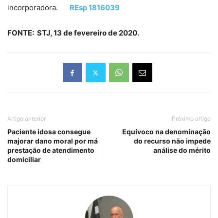
incorporadora.
REsp 1816039
FONTE: STJ, 13 de fevereiro de 2020.
Artigo anterior
Próximo artigo
Paciente idosa consegue
Equívoco na denominação
majorar dano moral por má
do recurso não impede
prestação de atendimento
análise do mérito
domiciliar