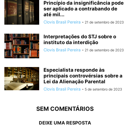
Princípio da insignificância pode
ser aplicado a contrabando de
até mil...
Clovis Brasil Pereira
-
21 de setembro de 2023
Interpretações do STJ sobre o
instituto da interdição
Clovis Brasil Pereira
-
21 de setembro de 2023
Especialista responde às
principais controvérsias sobre a
Lei da Alienação Parental
Clovis Brasil Pereira
-
5 de setembro de 2023
SEM COMENTÁRIOS
DEIXE UMA RESPOSTA