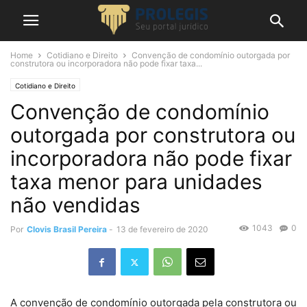
Home
Cotidiano e Direito
Convenção de condomínio outorgada por
construtora ou incorporadora não pode fixar taxa...
Cotidiano e Direito
Convenção de condomínio
outorgada por construtora ou
incorporadora não pode fixar
taxa menor para unidades
não vendidas
1043
0
Por
Clovis Brasil Pereira
-
13 de fevereiro de 2020
A convenção de condomínio outorgada pela construtora ou