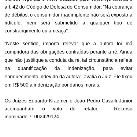
art. 42 do Código de Defesa do Consumidor: “Na cobrança
de débitos, o consumidor inadimplente não será exposto a
ridículo, nem será submetido a qualquer tipo de
constrangimento ou ameaça”.
“Neste sentido, importa relevar que a autora foi má
cumpridora das obrigações contraídas perante a ré. Ainda
que não justifique a conduta da ré, tal circunstância reflete
na quantificação da indenização, para evitar
enriquecimento indevido da autora”, avalia o Juiz. Ele fixou
em R$ 500 a indenização por danos morais.
Os Juízes Eduardo Kraemer e João Pedro Cavalli Júnior
acompanham o voto do relator.
Recurso
inominado 71002429124