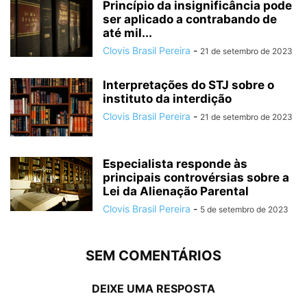
Princípio da insignificância pode
ser aplicado a contrabando de
até mil...
Clovis Brasil Pereira
-
21 de setembro de 2023
Interpretações do STJ sobre o
instituto da interdição
Clovis Brasil Pereira
-
21 de setembro de 2023
Especialista responde às
principais controvérsias sobre a
Lei da Alienação Parental
Clovis Brasil Pereira
-
5 de setembro de 2023
SEM COMENTÁRIOS
DEIXE UMA RESPOSTA