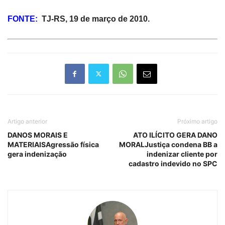
FONTE:
TJ-RS, 19 de março de 2010.
Artigo anterior
Próximo artigo
DANOS MORAIS E
ATO ILÍCITO GERA DANO
MATERIAISAgressão física
MORALJustiça condena BB a
gera indenização
indenizar cliente por
cadastro indevido no SPC