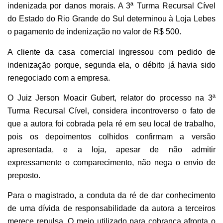
indenizada por danos morais. A 3ª Turma Recursal Cível
do Estado do Rio Grande do Sul determinou à Loja Lebes
o pagamento de indenização no valor de R$ 500.
A cliente da casa comercial ingressou com pedido de
indenização porque, segunda ela, o débito já havia sido
renegociado com a empresa.
O Juiz Jerson Moacir Gubert, relator do processo na 3ª
Turma Recursal Cível, considera incontroverso o fato de
que a autora foi cobrada pela ré em seu local de trabalho,
pois os depoimentos colhidos confirmam a versão
apresentada, e a loja, apesar de não admitir
expressamente o comparecimento, não nega o envio de
preposto.
Para o magistrado, a conduta da ré de dar conhecimento
de uma dívida de responsabilidade da autora a terceiros
merece repulsa. O meio utilizado para cobrança afronta o