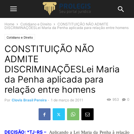
Home
Cotidiano e Direito
CONSTITUIÇÃO NÃO ADMITE
DISCRIMINAÇÕESLei Maria da Penha aplicada para relação entre homens
Cotidiano e Direito
CONSTITUIÇÃO NÃO
ADMITE
DISCRIMINAÇÕESLei Maria
da Penha aplicada para
relação entre homens
953
0
Por
Clovis Brasil Pereira
-
1 de março de 2011
DECISÃO: *TJ-RS –
Aplicando a Lei Maria da Penha à relação