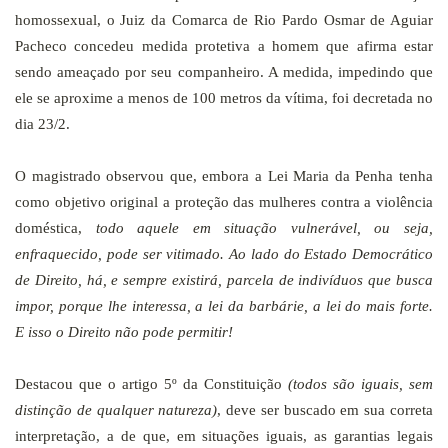
homossexual, o Juiz da Comarca de Rio Pardo Osmar de Aguiar
Pacheco concedeu medida protetiva a homem que afirma estar
sendo ameaçado por seu companheiro. A medida, impedindo que
ele se aproxime a menos de
100 metros
da vítima, foi decretada no
dia 23/2.
O magistrado observou que, embora a Lei Maria da Penha tenha
como objetivo original a proteção das mulheres contra a violência
doméstica,
todo aquele em situação vulnerável, ou seja,
enfraquecido, pode ser vitimado. Ao lado do Estado Democrático
de Direito, há, e sempre existirá, parcela de indivíduos que busca
impor, porque lhe interessa, a lei da barbárie, a lei do mais forte.
E isso o Direito não pode permitir!
Destacou que o artigo 5º da Constituição
(todos são iguais, sem
distinção de qualquer natureza)
, deve ser buscado em sua correta
interpretação, a de que, em situações iguais, as garantias legais