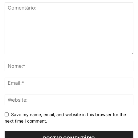
Save my name, email, and website in this browser for the
next time I comment.