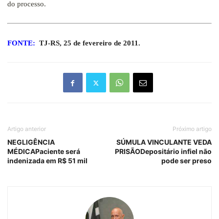
do processo.
FONTE:
TJ-RS, 25 de fevereiro de 2011.
Artigo anterior
Próximo artigo
NEGLIGÊNCIA
SÚMULA VINCULANTE VEDA
MÉDICAPaciente será
PRISÃODepositário infiel não
indenizada em R$ 51 mil
pode ser preso