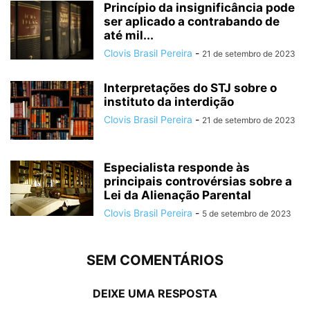
Princípio da insignificância pode
ser aplicado a contrabando de
até mil...
Clovis Brasil Pereira
-
21 de setembro de 2023
Interpretações do STJ sobre o
instituto da interdição
Clovis Brasil Pereira
-
21 de setembro de 2023
Especialista responde às
principais controvérsias sobre a
Lei da Alienação Parental
Clovis Brasil Pereira
-
5 de setembro de 2023
SEM COMENTÁRIOS
DEIXE UMA RESPOSTA