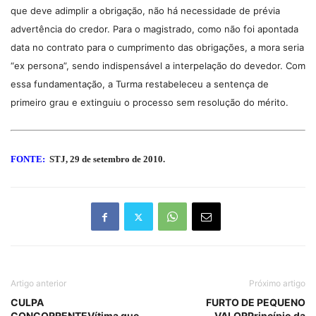
que deve adimplir a obrigação, não há necessidade de prévia
advertência do credor. Para o magistrado, como não foi apontada
data no contrato para o cumprimento das obrigações, a mora seria
“ex persona”, sendo indispensável a interpelação do devedor. Com
essa fundamentação, a Turma restabeleceu a sentença de
primeiro grau e extinguiu o processo sem resolução do mérito.
FONTE:
STJ, 29 de setembro de 2010.
Artigo anterior
Próximo artigo
CULPA
FURTO DE PEQUENO
CONCORRENTEVítima que
VALORPrincípio da