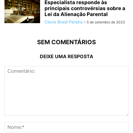
Especialista responde às
principais controvérsias sobre a
Lei da Alienação Parental
Clovis Brasil Pereira
-
5 de setembro de 2023
SEM COMENTÁRIOS
DEIXE UMA RESPOSTA