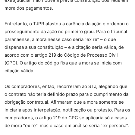
extrajudicial, não houve a prévia constituição dos réus em
mora dos pagamentos.
Entretanto, o TJPR afastou a carência da ação e ordenou o
prosseguimento da ação no primeiro grau. Para o tribunal
paranaense, a mora nesse caso seria “ex re” – o que
dispensa a sua constituição – e a citação seria válida, de
acordo com o artigo 219 do Código de Processo Civil
(CPC). O artigo do código fixa que a mora se inicia com
citação válida.
Os compradores, então, recorreram ao STJ, alegando que
o contrato não teria definido prazo para o cumprimento da
obrigação contratual. Afirmaram que a mora somente se
iniciaria após interpelação, notificação ou protesto. Para os
compradores, o artigo 219 do CPC se aplicaria só a casos
de mora “ex re”, mas o caso em análise seria “ex persona”.