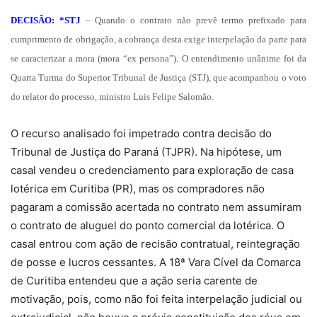
DECISÃO: *STJ
– Quando o contrato não prevê termo prefixado para
cumprimento de obrigação, a cobrança desta exige interpelação da parte para
se caracterizar a mora (mora “ex persona”). O entendimento unânime foi da
Quarta Turma do Superior Tribunal de Justiça (STJ), que acompanhou o voto
do relator do processo, ministro Luis Felipe Salomão.
O recurso analisado foi impetrado contra decisão do
Tribunal de Justiça do Paraná (TJPR). Na hipótese, um
casal vendeu o credenciamento para exploração de casa
lotérica em Curitiba (PR), mas os compradores não
pagaram a comissão acertada no contrato nem assumiram
o contrato de aluguel do ponto comercial da lotérica. O
casal entrou com ação de recisão contratual, reintegração
de posse e lucros cessantes. A 18ª Vara Cível da Comarca
de Curitiba entendeu que a ação seria carente de
motivação, pois, como não foi feita interpelação judicial ou