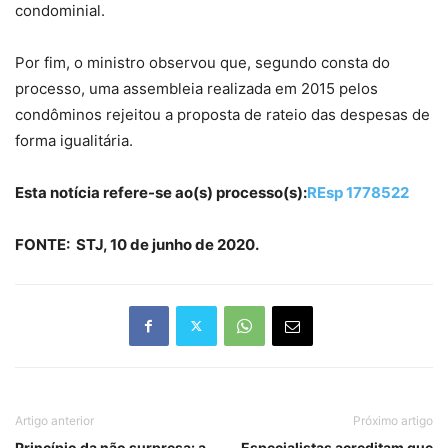
condominial.
Por fim, o ministro observou que, segundo consta do
processo, uma assembleia realizada em 2015 pelos
condôminos rejeitou a proposta de rateio das despesas de
forma igualitária.
Esta notícia refere-se ao(s) processo(s):
REsp 1778522
FONTE: STJ, 10 de junho de 2020.
Artigo anterior
Próximo artigo
Princípio da não surpresa: a
Especialistas acreditam que