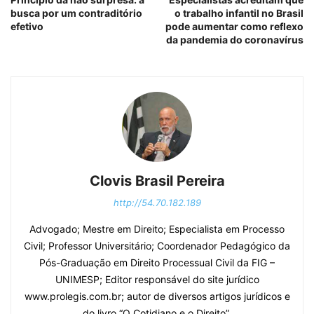
busca por um contraditório
o trabalho infantil no Brasil
efetivo
pode aumentar como reflexo
da pandemia do coronavírus
Clovis Brasil Pereira
http://54.70.182.189
Advogado; Mestre em Direito; Especialista em Processo
Civil; Professor Universitário; Coordenador Pedagógico da
Pós-Graduação em Direito Processual Civil da FIG –
UNIMESP; Editor responsável do site jurídico
www.prolegis.com.br; autor de diversos artigos jurídicos e
do livro “O Cotidiano e o Direito”.