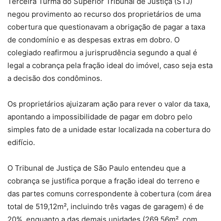
Terceira Turma do Superior Tribunal de Justiça (STJ)
negou provimento ao recurso dos proprietários de uma
cobertura que questionavam a obrigação de pagar a taxa
de condomínio e as despesas extras em dobro. O
colegiado reafirmou a jurisprudência segundo a qual é
legal a cobrança pela fração ideal do imóvel, caso seja esta
a decisão dos condôminos.
Os proprietários ajuizaram ação para rever o valor da taxa,
apontando a impossibilidade de pagar em dobro pelo
simples fato de a unidade estar localizada na cobertura do
edifício.
O Tribunal de Justiça de São Paulo entendeu que a
cobrança se justifica porque a fração ideal do terreno e
das partes comuns correspondente à cobertura (com área
total de 519,12m², incluindo três vagas de garagem) é de
20%, enquanto a das demais unidades (269,56m², com