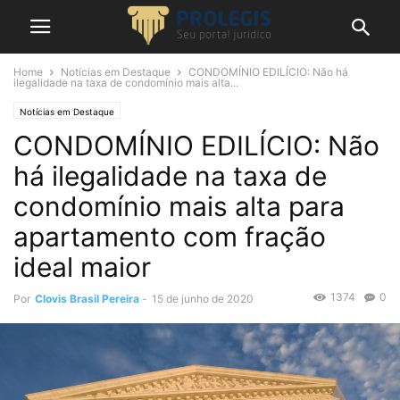
Home
Notícias em Destaque
CONDOMÍNIO EDILÍCIO: Não há
ilegalidade na taxa de condomínio mais alta...
Notícias em Destaque
CONDOMÍNIO EDILÍCIO: Não
há ilegalidade na taxa de
condomínio mais alta para
apartamento com fração
ideal maior
1374
0
Por
Clovis Brasil Pereira
-
15 de junho de 2020