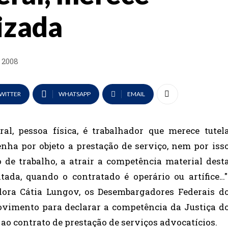
izada
 2008
WITTER
WHATSAPP
EMAIL
eral, pessoa física, é trabalhador que merece tutel
nha por objeto a prestação de serviço, nem por iss
de trabalho, a atrair a competência material dest
ada, quando o contratado é operário ou artífice…"
ora Cátia Lungov, os Desembargadores Federais d
vimento para declarar a competência da Justiça d
ao contrato de prestação de serviços advocatícios.