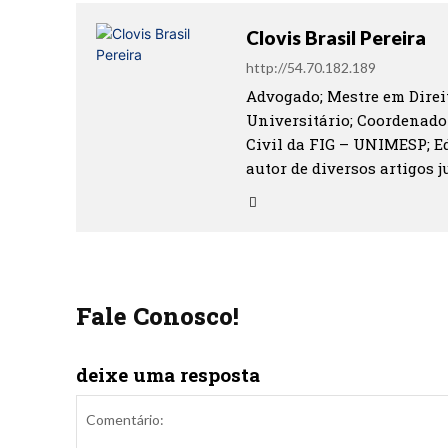
Clovis Brasil Pereira
http://54.70.182.189
Advogado; Mestre em Direit
Universitário; Coordenado
Civil da FIG – UNIMESP; Ed
autor de diversos artigos ju
Fale Conosco!
deixe uma resposta