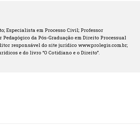
o; Especialista em Processo Civil; Professor
r Pedagógico da Pós-Graduação em Direito Processual
itor responsável do site jurídico www.prolegis.com.br;
rídicos e do livro “O Cotidiano e o Direito”.