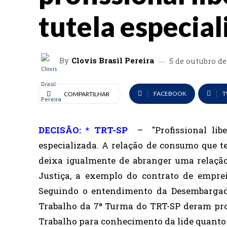
tutela especial
By
Clovis Brasil Pereira
5 de outubro de
FACEBOOK
T
COMPARTILHAR
DECISÃO: * TRT-SP
–
"Profissional lib
especializada. A relação de consumo que te
deixa igualmente de abranger uma relação 
Justiça, a exemplo do contrato de empreit
Seguindo o entendimento da Desembargad
Trabalho da 7ª Turma do TRT-SP deram pro
Trabalho para conhecimento da lide quanto 