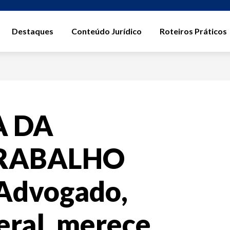
Destaques
Conteúdo Jurídico
Roteiros Práticos
A DA
TRABALHO
 Advogado,
beral, merece