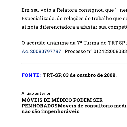
Em seu voto a Relatora consignou que "…nen
Especializada, de relações de trabalho que
aí nota diferenciadora a afastar sua compet
O acórdão unânime da 7ª Turma do TRT-SP fo
Ac.
20080797797
. Processo nº 01242200808
FONTE:
TRT-SP, 03 de outubro de 2008.
Artigo anterior
MÓVEIS DE MÉDICO PODEM SER
PENHORADOSMóveis de consultório médi
não são impenhoráveis