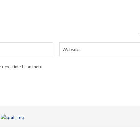
Email:*
he next time I comment.