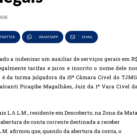
2008
TWITTER
WHATSAPP
EMAIL
ado a indenizar um auxiliar de serviços gerais em R
legalmente tarifas e juros e inscrito o nome dele no
o é da turma julgadora da 15ª Câmara Cível do TJMG
lcanti Piragibe Magalhães, Juiz da 1ª Vara Cível d
ais L.A.L.M., residente em Descoberto, na Zona da Mat
abertura de conta corrente destinada a receber
.M. afirmou que, quando da abertura da conta, o