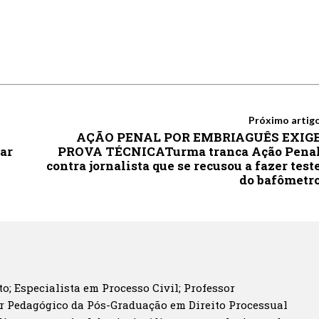
Próximo artig
AÇÃO PENAL POR EMBRIAGUÊS EXIG
ar
PROVA TÉCNICATurma tranca Ação Pena
contra jornalista que se recusou a fazer test
do bafômetr
o; Especialista em Processo Civil; Professor
r Pedagógico da Pós-Graduação em Direito Processual