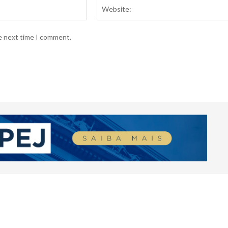
Email:*
he next time I comment.