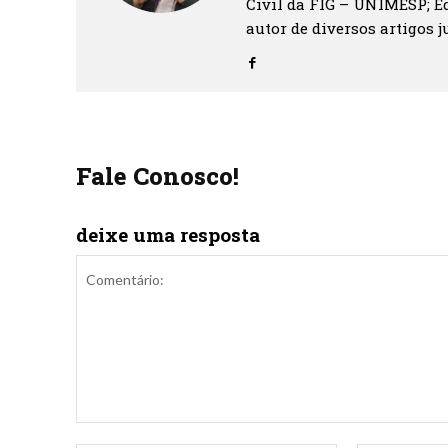
Civil da FIG – UNIMESP; Ed
autor de diversos artigos ju
Fale Conosco!
deixe uma resposta
Comentário: