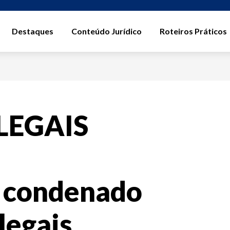
Destaques
Conteúdo Jurídico
Roteiros Práticos
LEGAIS
condenado
legais