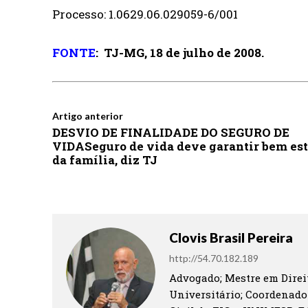
Processo: 1.0629.06.029059-6/001
FONTE
:
TJ-MG, 18 de julho de 2008.
Artigo anterior
DESVIO DE FINALIDADE DO SEGURO DE
VIDASeguro de vida deve garantir bem est
da família, diz TJ
Clovis Brasil Pereira
http://54.70.182.189
Advogado; Mestre em Direit
Universitário; Coordenado