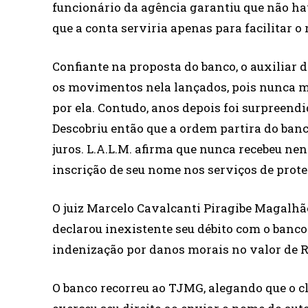
funcionário da agência garantiu que não hav
que a conta serviria apenas para facilitar o
Confiante na proposta do banco, o auxiliar
os movimentos nela lançados, pois nunca m
por ela. Contudo, anos depois foi surpreend
Descobriu então que a ordem partira do banco
juros. L.A.L.M. afirma que nunca recebeu ne
inscrição de seu nome nos serviços de prote
O juiz Marcelo Cavalcanti Piragibe Magalhãe
declarou inexistente seu débito com o banc
indenização por danos morais no valor de R
O banco recorreu ao TJMG, alegando que o cl