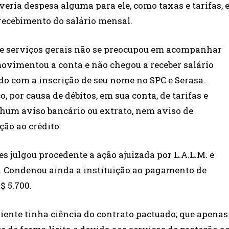
eria despesa alguma para ele, como taxas e tarifas, 
 recebimento do salário mensal.
 de serviços gerais não se preocupou em acompanhar
ovimentou a conta e não chegou a receber salário
ido com a inscrição de seu nome no SPC e Serasa.
, por causa de débitos, em sua conta, de tarifas e
nhum aviso bancário ou extrato, nem aviso de
ção ao crédito.
s julgou procedente a ação ajuizada por L.A.L.M. e
o. Condenou ainda a instituição ao pagamento de
$ 5.700.
iente tinha ciência do contrato pactuado; que apenas