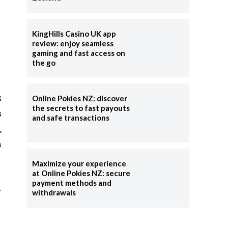
KingHills Casino UK app
review: enjoy seamless
gaming and fast access on
the go
$
Online Pokies NZ: discover
the secrets to fast payouts
s
and safe transactions
,
a
Maximize your experience
at Online Pokies NZ: secure
payment methods and
a
withdrawals