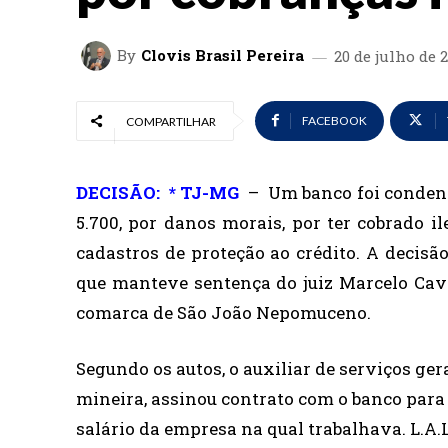
By
Clovis Brasil Pereira
20 de julho de 
FACEBOOK
COMPARTILHAR
DECISÃO: * TJ-MG
– U
m banco foi conden
5.700, por danos morais, por ter cobrado i
cadastros de proteção ao crédito. A decisã
que manteve sentença do juiz Marcelo Cava
comarca de São João Nepomuceno.
Segundo os autos, o auxiliar de serviços ger
mineira, assinou contrato com o banco para 
salário da empresa na qual trabalhava. L.A.L