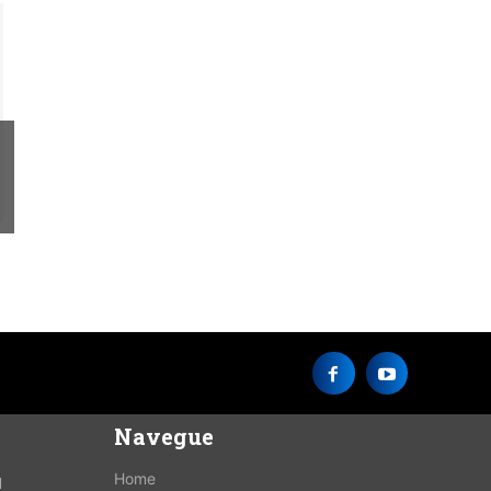
Navegue
Home
M