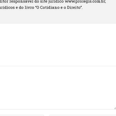
itor responsável do site jurídico www.prolegis.com.br;
rídicos e do livro “O Cotidiano e o Direito”.