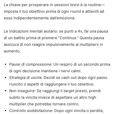
La chiave per prosperare in sessioni brevi è la routine—
imposta il tuo obiettivo prima di ogni round e attieniti ad
esso indipendentemente dall’emozione.
Le indicazioni mentali aiutano: se punti a 4x, fai una pausa
di un battito prima di premere “Continue.” Questa pausa
assicura di non reagire impulsivamente ai multipliers in
aumento.
Pause di compressione:
Un respiro di un secondo prima
di ogni decisione mantiene i nervi calmi.
Strategia di uscita:
Decidi se cash out dopo ogni passo
riuscito o aspetti di raggiungere il tuo obiettivo.
Non inseguire:
Se raggiungi il target presto, prendi
subito la vincita invece di aspettare un altro high
multiplier che potrebbe tornare contro.
Controllo soddisfazione:
Dopo ogni vincita o perdita,