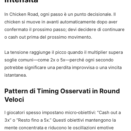
In Chicken Road, ogni passo è un punto decisionale. Il
chicken si muove in avanti automaticamente dopo aver
confermato il prossimo passo; devi decidere di continuare
o cash out prima del prossimo movimento.
La tensione raggiunge il picco quando il multiplier supera
soglie comuni—come 2x o 5x—perché ogni secondo
potrebbe significare una perdita improvvisa o una vincita
istantanea.
Pattern di Timing Osservati in Round
Veloci
I giocatori spesso impostano micro‑obiettivi: “Cash out a
3x” o “Resto fino a 5x.” Questi obiettivi mantengono la
mente concentrata e riducono le oscillazioni emotive