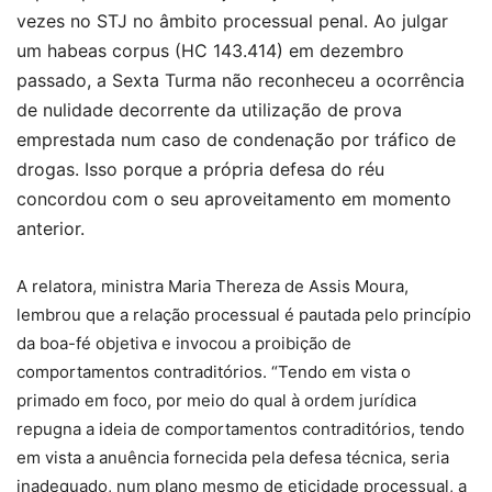
vezes no STJ no âmbito processual penal. Ao julgar
um habeas corpus (HC 143.414) em dezembro
passado, a Sexta Turma não reconheceu a ocorrência
de nulidade decorrente da utilização de prova
emprestada num caso de condenação por tráfico de
drogas. Isso porque a própria defesa do réu
concordou com o seu aproveitamento em momento
anterior.
A relatora, ministra Maria Thereza de Assis Moura,
lembrou que a relação processual é pautada pelo princípio
da boa-fé objetiva e invocou a proibição de
comportamentos contraditórios. “Tendo em vista o
primado em foco, por meio do qual à ordem jurídica
repugna a ideia de comportamentos contraditórios, tendo
em vista a anuência fornecida pela defesa técnica, seria
inadequado, num plano mesmo de eticidade processual, a