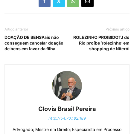
Artigo anterior
Próximo artigo
DOAÇÃO DE BENSPais não
ROLEZINHO PROIBIDOTJ do
conseguem cancelar doação
Rio proíbe ‘rolezinho’ em
de bens em favor da filha
shopping de Niterói
Clovis Brasil Pereira
http://54.70.182.189
Advogado; Mestre em Direito; Especialista em Processo