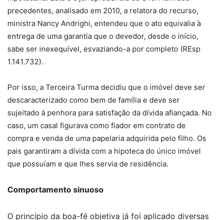
precedentes, analisado em
2010, a
relatora do recurso,
ministra Nancy Andrighi, entendeu que o ato equivalia à
entrega de uma garantia que o devedor, desde o início,
sabe ser inexequível, esvaziando-a por completo (REsp
1.141.732).
Por isso, a Terceira Turma decidiu que o imóvel deve ser
descaracterizado como bem de família e deve ser
sujeitado à penhora para satisfação da dívida afiançada. No
caso, um casal figurava como fiador em contrato de
compra e venda de uma papelaria adquirida pelo filho. Os
pais garantiram a dívida com a hipoteca do único imóvel
que possuíam e que lhes servia de residência.
Comportamento sinuoso
O princípio da boa-fé objetiva já foi aplicado diversas