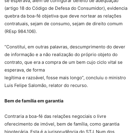
se esperava, além de configurar defeito de adequação
(artigo 18 do Código de Defesa do Consumidor), evidencia
quebra da boa-fé objetiva que deve nortear as relações
contratuais, sejam de consumo, sejam de direito comum
(REsp 984.106).
“Constitui, em outras palavras, descumprimento do dever
de informação e a não realização do próprio objeto do
contrato, que era a compra de um bem cujo ciclo vital se
esperava, de forma
legítima e razoável, fosse mais longo”, concluiu o ministro
Luis Felipe Salomão, relator do recurso.
Bem de família em garantia
Contraria a boa-fé das relações negociais o livre
oferecimento de imóvel, bem de família, como garantia
hipotecária. Esta é a jurisprudência do STJ. Num dos