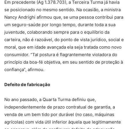
Em precedente (Ag 1.378.703), a Terceira Turma já havia
se posicionado no mesmo sentido. Na ocasião, a ministra
Nancy Andrighi afirmou que, se uma pessoa contribui para
um seguro-saúde por longo tempo, durante toda a sua
juventude, colaborando sempre para o equilíbrio da
carteira, não é razoável, do ponto de vista jurídico, social e
moral, que em idade avançada ela seja tratada como novo
consumidor. “Tal postura é flagrantemente violadora do
princípio da boa-fé objetiva, em seu sentido de proteção à
confiança”, afirmou.
Defeito de fabricação
No ano passado, a Quarta Turma definiu que,
independentemente de prazo contratual de garantia, a
venda de um bem tido por durável (no caso, máquinas
agrícolas) com vida útil inferior àquela que legitimamente