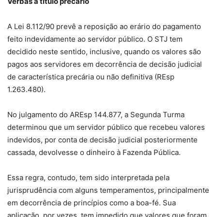
Verbas a título precário
A Lei 8.112/90 prevê a reposição ao erário do pagamento
feito indevidamente ao servidor público. O STJ tem
decidido neste sentido, inclusive, quando os valores são
pagos aos servidores em decorrência de decisão judicial
de característica precária ou não definitiva (REsp
1.263.480).
No julgamento do AREsp
144.877, a
Segunda Turma
determinou que um servidor público que recebeu valores
indevidos, por conta de decisão judicial posteriormente
cassada, devolvesse o dinheiro à Fazenda Pública.
Essa regra, contudo, tem sido interpretada pela
jurisprudência com alguns temperamentos, principalmente
em decorrência de princípios como a boa-fé. Sua
aplicação, por vezes, tem impedido que valores que foram