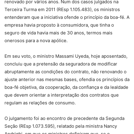
renovado por vários anos. Num dos casos julgados na
Terceira Turma em 2011 (REsp 1.105.483), os ministros
entenderam que a iniciativa ofende o princípio da boa-fé. A
empresa havia proposto à consumidora, que tinha o
seguro de vida havia mais de 30 anos, termos mais
onerosos para a nova apólice.
Em seu voto, o ministro Massami Uyeda, hoje aposentado,
concluiu que a pretensão da seguradora de modificar
abruptamente as condições do contrato, não renovando o
ajuste anterior nas mesmas bases, ofendia os princípios da
boa-fé objetiva, da cooperação, da confiança e da lealdade
que devem orientar a interpretação dos contratos que
regulam as relações de consumo.
O julgamento foi ao encontro de precedente da Segunda
Seção (REsp 1.073.595), relatado pela ministra Nancy
Andrighi, em que os ministros definiram que, se o