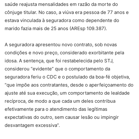
saúde reajusta mensalidades em razão da morte do
cônjuge titular. No caso, a viúva era pessoa de 77 anos e
estava vinculada à seguradora como dependente do
marido fazia mais de 25 anos (AREsp 109.387).
A seguradora apresentou novo contrato, sob novas
condições e novo preço, considerado exorbitante pela
idosa. A sentença, que foi restabelecida pelo STJ,
considerou “evidente” que o comportamento da
seguradora feriu o CDC e o postulado da boa-fé objetiva,
“que impõe aos contratantes, desde o aperfeiçoamento do
ajuste até sua execução, um comportamento de lealdade
recíproca, de modo a que cada um deles contribua
efetivamente para o atendimento das legítimas
expectativas do outro, sem causar lesão ou impingir
desvantagem excessiva”.