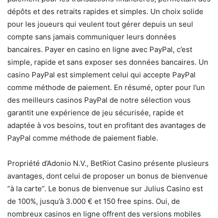
dépôts et des retraits rapides et simples. Un choix solide
pour les joueurs qui veulent tout gérer depuis un seul
compte sans jamais communiquer leurs données
bancaires. Payer en casino en ligne avec PayPal, c’est
simple, rapide et sans exposer ses données bancaires. Un
casino PayPal est simplement celui qui accepte PayPal
comme méthode de paiement. En résumé, opter pour l’un
des meilleurs casinos PayPal de notre sélection vous
garantit une expérience de jeu sécurisée, rapide et
adaptée à vos besoins, tout en profitant des avantages de
PayPal comme méthode de paiement fiable.
Propriété d’Adonio N.V., BetRiot Casino présente plusieurs
avantages, dont celui de proposer un bonus de bienvenue
“à la carte”. Le bonus de bienvenue sur Julius Casino est
de 100%, jusqu’à 3.000 € et 150 free spins. Oui, de
nombreux casinos en ligne offrent des versions mobiles