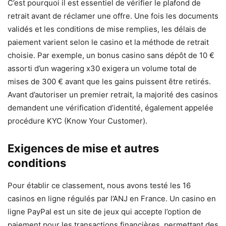
C’est pourquoi il est essentiel de vérifier le plafond de
retrait avant de réclamer une offre. Une fois les documents
validés et les conditions de mise remplies, les délais de
paiement varient selon le casino et la méthode de retrait
choisie. Par exemple, un bonus casino sans dépôt de 10 €
assorti d’un wagering x30 exigera un volume total de
mises de 300 € avant que les gains puissent être retirés.
Avant d’autoriser un premier retrait, la majorité des casinos
demandent une vérification d’identité, également appelée
procédure KYC (Know Your Customer).
Exigences de mise et autres
conditions
Pour établir ce classement, nous avons testé les 16
casinos en ligne régulés par l’ANJ en France. Un casino en
ligne PayPal est un site de jeux qui accepte l’option de
paiement pour les transactions financières, permettant des