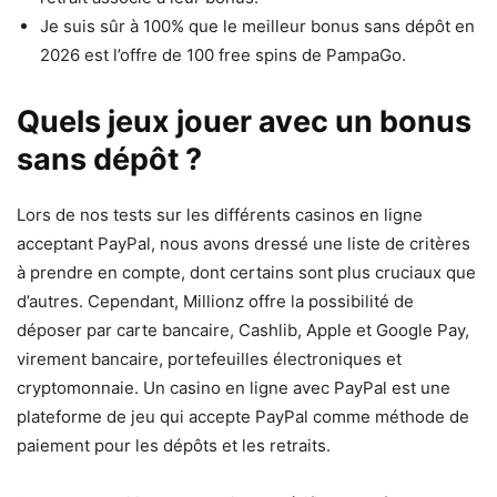
Je suis sûr à 100% que le meilleur bonus sans dépôt en
2026 est l’offre de 100 free spins de PampaGo.
Quels jeux jouer avec un bonus
sans dépôt ?
Lors de nos tests sur les différents casinos en ligne
acceptant PayPal, nous avons dressé une liste de critères
à prendre en compte, dont certains sont plus cruciaux que
d’autres. Cependant, Millionz offre la possibilité de
déposer par carte bancaire, Cashlib, Apple et Google Pay,
virement bancaire, portefeuilles électroniques et
cryptomonnaie. Un casino en ligne avec PayPal est une
plateforme de jeu qui accepte PayPal comme méthode de
paiement pour les dépôts et les retraits.