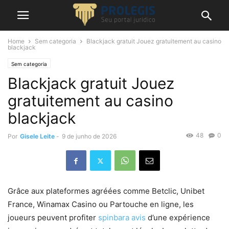
Home
Sem categoria
Blackjack gratuit Jouez gratuitement au casino
blackjack
Sem categoria
Blackjack gratuit Jouez
gratuitement au casino
blackjack
48
0
Por
Gisele Leite
-
9 de junho de 2026
Grâce aux plateformes agréées comme Betclic, Unibet
France, Winamax Casino ou Partouche en ligne, les
joueurs peuvent profiter
spinbara avis
d’une expérience