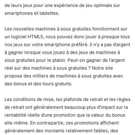
de leurs jeux pour une expérience de jeu optimale sur
smartphones et tablettes.
Les nouvelles machines à sous gratuites fonctionnent sur
un logiciel HTML5, vous pouvez donc jouer à presque tous
nos jeux sur votre smartphone préféré. Il n’y a pas d’argent
à gagner lorsque vous jouez à des jeux de machines à
sous gratuites pour le plaisir. Peut-on gagner de l’argent
réel sur des machines à sous gratuites ? Notre site
propose des milliers de machines à sous gratuites avec
des bonus et des tours gratuits.
Les conditions de mise, les plafonds de retrait et les règles
de retrait ont généralement beaucoup plus d’impact sur la
rentabilité réelle d’une promotion que la valeur du bonus
elle-même. En contrepartie, ces promotions affichent
généralement des montants relativement faibles, des