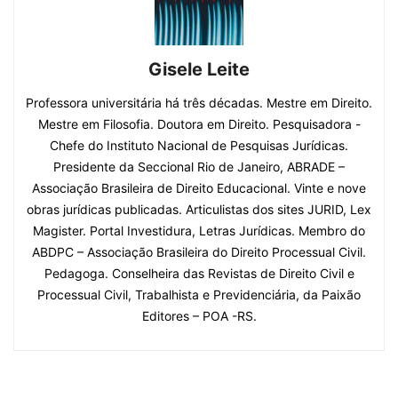
Gisele Leite
Professora universitária há três décadas. Mestre em Direito.
Mestre em Filosofia. Doutora em Direito. Pesquisadora -
Chefe do Instituto Nacional de Pesquisas Jurídicas.
Presidente da Seccional Rio de Janeiro, ABRADE –
Associação Brasileira de Direito Educacional. Vinte e nove
obras jurídicas publicadas. Articulistas dos sites JURID, Lex
Magister. Portal Investidura, Letras Jurídicas. Membro do
ABDPC – Associação Brasileira do Direito Processual Civil.
Pedagoga. Conselheira das Revistas de Direito Civil e
Processual Civil, Trabalhista e Previdenciária, da Paixão
Editores – POA -RS.