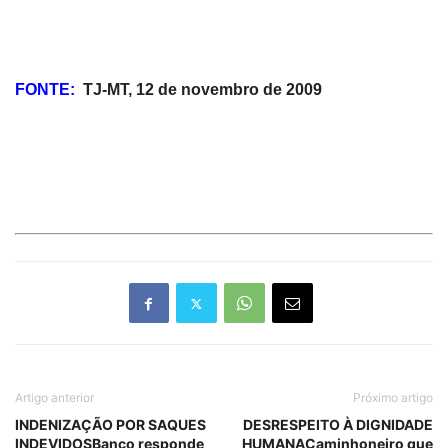
FONTE:
TJ-MT, 12 de novembro de 2009
Artigo anterior
Próximo artigo
INDENIZAÇÃO POR SAQUES
DESRESPEITO À DIGNIDADE
INDEVIDOSBanco responde
HUMANACaminhoneiro que