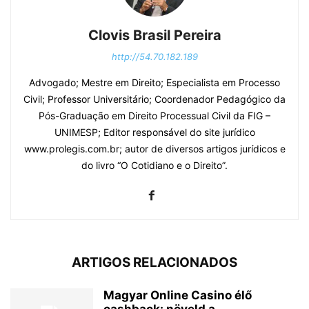
Clovis Brasil Pereira
http://54.70.182.189
Advogado; Mestre em Direito; Especialista em Processo
Civil; Professor Universitário; Coordenador Pedagógico da
Pós-Graduação em Direito Processual Civil da FIG –
UNIMESP; Editor responsável do site jurídico
www.prolegis.com.br; autor de diversos artigos jurídicos e
do livro “O Cotidiano e o Direito”.
ARTIGOS RELACIONADOS
Magyar Online Casino élő
cashback: növeld a