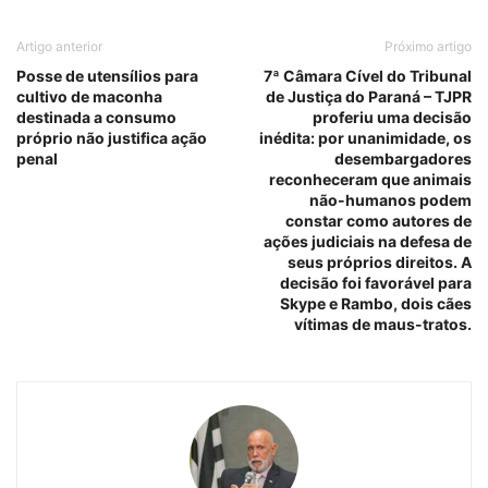
Artigo anterior
Próximo artigo
Posse de utensílios para
7ª Câmara Cível do Tribunal
cultivo de maconha
de Justiça do Paraná – TJPR
destinada a consumo
proferiu uma decisão
próprio não justifica ação
inédita: por unanimidade, os
penal
desembargadores
reconheceram que animais
não-humanos podem
constar como autores de
ações judiciais na defesa de
seus próprios direitos. A
decisão foi favorável para
Skype e Rambo, dois cães
vítimas de maus-tratos.