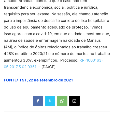
Claúdio Brandão, concluiu que o caso não tem
transcendência econômica, social, política e jurídica,
requisito para seu exame. Na sessão, ele chamou atenção
para a importância do descarte correto do lixo hospitalar e
do uso de equipamento adequado de proteção. “Vimos
isso agora, com a covid-19, em que os dados mostram que,
na área de saúde e enfermagem na cidade de Manaus
(AM), o índice de óbitos relacionados ao trabalho cresceu
428% no biênio 2020/21 e o número de mortes no trabalho
aumentou 33%”, exemplificou. Processo:
RR-1000163-
05.2017.5.02.0351
– (DA/CF)
FONTE: TST, 22 de setembro de 2021