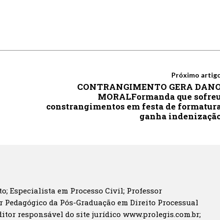
Próximo artig
CONTRANGIMENTO GERA DAN
MORALFormanda que sofre
constrangimentos em festa de formatur
ganha indenizaçã
o; Especialista em Processo Civil; Professor
r Pedagógico da Pós-Graduação em Direito Processual
itor responsável do site jurídico www.prolegis.com.br;