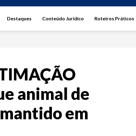
Destaques
Conteúdo Jurídico
Roteiros Práticos
STIMAÇÃO
ue animal de
 mantido em