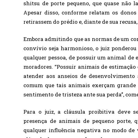
shitsu de porte pequeno, que quase não la
Apesar disso, conforme relatam os donos 
retirassem do prédio e, diante de sua recus
Embora admitindo que as normas de um con
convívio seja harmonioso, o juiz ponderou 
qualquer pessoa, de possuir um animal de e
moradores. “Possuir animais de estimação é
atender aos anseios de desenvolvimento a
comum que tais animais exerçam grande i
sentimento de tristeza ante sua perda”, com
Para o juiz, a cláusula proibitiva deve 
presença de animais de pequeno porte, q
qualquer influência negativa no modo de