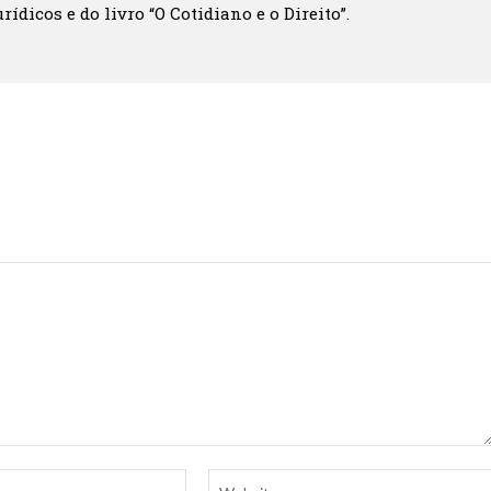
rídicos e do livro “O Cotidiano e o Direito”.
Email:*