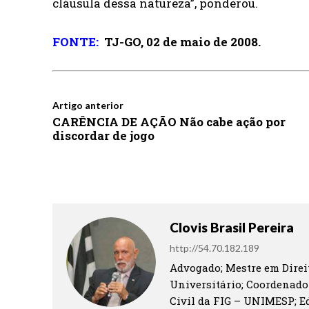
cláusula dessa natureza”, ponderou.
FONTE:
TJ-GO, 02 de maio de 2008.
Artigo anterior
CARÊNCIA DE AÇÃO Não cabe ação por
discordar de jogo
Clovis Brasil Pereira
http://54.70.182.189
Advogado; Mestre em Direit
Universitário; Coordenado
Civil da FIG – UNIMESP; Ed