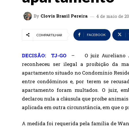
By
Clovis Brasil Pereira
4 de maio de 2
FACEBOOK
COMPARTILHAR
DECISÃO: TJ-GO
–
O juiz Aureliano
reconheceu ser ilegal a proibição da 
apartamento situado no Condomínio Residen
entre condôminos e, por terem se recusa
apartamento foram multados. O juiz, em
declarou nula a cláusula que proíbe animais n
aplicada em outra circunstância, em que o p
A medida foi requerida pela família de Wan