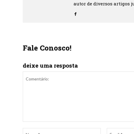
autor de diversos artigos ju
Fale Conosco!
deixe uma resposta
Comentário:
Nome:*