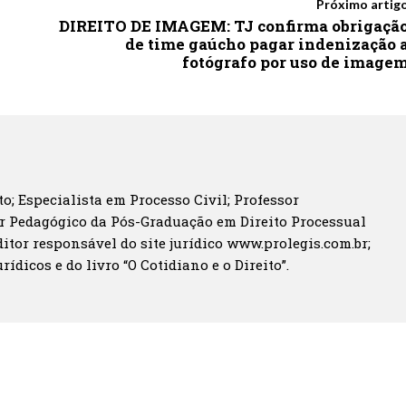
Próximo artig
DIREITO DE IMAGEM: TJ confirma obrigaçã
de time gaúcho pagar indenização 
fotógrafo por uso de image
o; Especialista em Processo Civil; Professor
r Pedagógico da Pós-Graduação em Direito Processual
itor responsável do site jurídico www.prolegis.com.br;
rídicos e do livro “O Cotidiano e o Direito”.