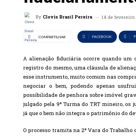
By
Clovis Brasil Pereira
14 de fevereiro
FACEBOOK
T
COMPARTILHAR
A alienação fiduciária ocorre quando um
registro do mesmo, uma cláusula de alienaç
esse instrumento, muito comum nas compras 
negociar o bem, podendo apenas usufrui
possibilidade de penhora sobre imóvel grav
julgado pela 9ª Turma do TRT mineiro, os j
já que o bem não integra o patrimônio do de
O processo tramita na 2ª Vara do Trabalho 