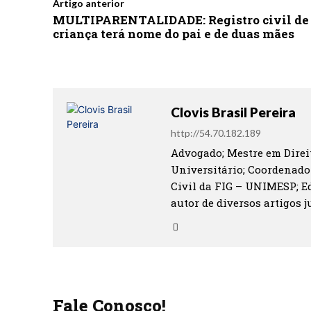
Artigo anterior
MULTIPARENTALIDADE: Registro civil de
criança terá nome do pai e de duas mães
Clovis Brasil Pereira
http://54.70.182.189
Advogado; Mestre em Direit
Universitário; Coordenado
Civil da FIG – UNIMESP; Ed
autor de diversos artigos ju
Fale Conosco!