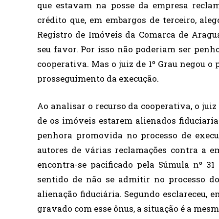
que estavam na posse da empresa reclam
crédito que, em embargos de terceiro, ale
Registro de Imóveis da Comarca de Aragua
seu favor. Por isso não poderiam ser penh
cooperativa. Mas o juiz de 1º Grau negou o
prosseguimento da execução.
Ao analisar o recurso da cooperativa, o jui
de os imóveis estarem alienados fiduciari
penhora promovida no processo de execuç
autores de várias reclamações contra a e
encontra-se pacificado pela Súmula nº 31
sentido de não se admitir no processo 
alienação fiduciária. Segundo esclareceu, 
gravado com esse ônus, a situação é a mesma