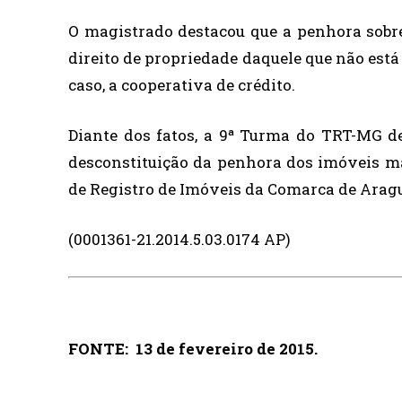
O magistrado destacou que a penhora sobre
direito de propriedade daquele que não está
caso, a cooperativa de crédito.
Diante dos fatos, a 9ª Turma do TRT-MG d
desconstituição da penhora dos imóveis mat
de Registro de Imóveis da Comarca de Aragu
(0001361-21.2014.5.03.0174 AP)
FONTE: 13 de fevereiro de 2015.