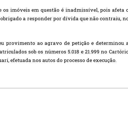
 os imóveis em questão é inadmissível, pois afeta 
 obrigado a responder por dívida que não contraiu, n
eu provimento ao agravo de petição e determinou 
riculados sob os números 5.018 e 21.999 no Cartóri
ari, efetuada nos autos do processo de execução.