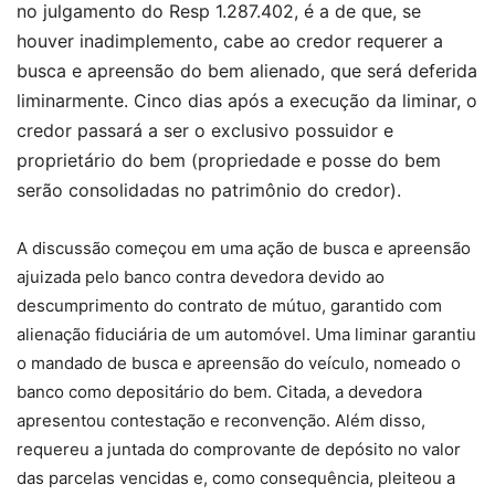
no julgamento do Resp 1.287.402, é a de que, se
houver inadimplemento, cabe ao credor requerer a
busca e apreensão do bem alienado, que será deferida
liminarmente. Cinco dias após a execução da liminar, o
credor passará a ser o exclusivo possuidor e
proprietário do bem (propriedade e posse do bem
serão consolidadas no patrimônio do credor).
A discussão começou em uma ação de busca e apreensão
ajuizada pelo banco contra devedora devido ao
descumprimento do contrato de mútuo, garantido com
alienação fiduciária de um automóvel. Uma liminar garantiu
o mandado de busca e apreensão do veículo, nomeado o
banco como depositário do bem. Citada, a devedora
apresentou contestação e reconvenção. Além disso,
requereu a juntada do comprovante de depósito no valor
das parcelas vencidas e, como consequência, pleiteou a