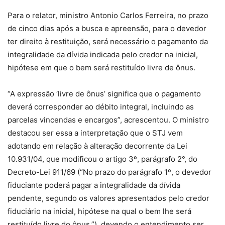
Para o relator, ministro Antonio Carlos Ferreira, no prazo
de cinco dias após a busca e apreensão, para o devedor
ter direito à restituição, será necessário o pagamento da
integralidade da dívida indicada pelo credor na inicial,
hipótese em que o bem será restituído livre de ônus.
“A expressão ‘livre de ônus’ significa que o pagamento
deverá corresponder ao débito integral, incluindo as
parcelas vincendas e encargos”, acrescentou. O ministro
destacou ser essa a interpretação que o STJ vem
adotando em relação à alteração decorrente da Lei
10.931/04, que modificou o artigo 3º, parágrafo 2°, do
Decreto-Lei 911/69 (“No prazo do parágrafo 1º, o devedor
fiduciante poderá pagar a integralidade da dívida
pendente, segundo os valores apresentados pelo credor
fiduciário na inicial, hipótese na qual o bem lhe será
restituído livre do ônus.”), devendo o entendimento ser