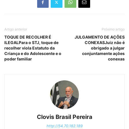
Artigo anterior
Próximo artigo
TOQUE DE RECOLHER É
JULGAMENTO DE AÇÕES
ILEGALPara o STJ, toque de
CONEXASJuiz não é
recolher viola Estatuto da
obrigado a julgar
Criança e do Adolescente e o
conjuntamente ações
poder familiar
conexas
Clovis Brasil Pereira
http://54.70.182.189