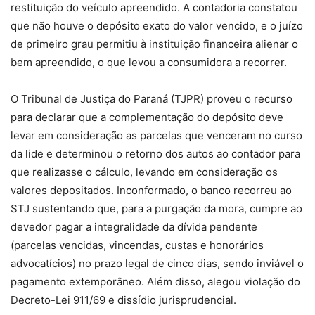
restituição do veículo apreendido. A contadoria constatou
que não houve o depósito exato do valor vencido, e o juízo
de primeiro grau permitiu à instituição financeira alienar o
bem apreendido, o que levou a consumidora a recorrer.
O Tribunal de Justiça do Paraná (TJPR) proveu o recurso
para declarar que a complementação do depósito deve
levar em consideração as parcelas que venceram no curso
da lide e determinou o retorno dos autos ao contador para
que realizasse o cálculo, levando em consideração os
valores depositados. Inconformado, o banco recorreu ao
STJ sustentando que, para a purgação da mora, cumpre ao
devedor pagar a integralidade da dívida pendente
(parcelas vencidas, vincendas, custas e honorários
advocatícios) no prazo legal de cinco dias, sendo inviável o
pagamento extemporâneo. Além disso, alegou violação do
Decreto-Lei 911/69 e dissídio jurisprudencial.