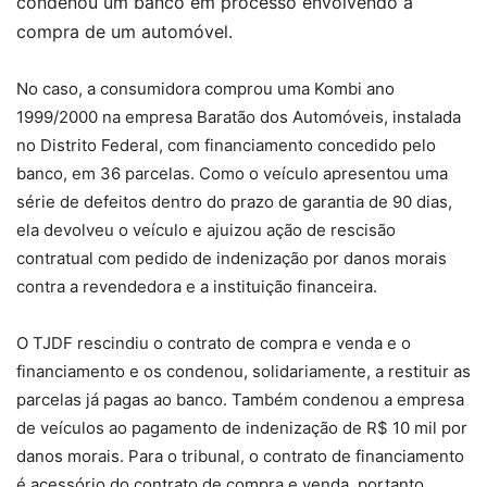
condenou um banco em processo envolvendo a
compra de um automóvel.
No caso, a consumidora comprou uma Kombi ano
1999/2000 na empresa Baratão dos Automóveis, instalada
no Distrito Federal, com financiamento concedido pelo
banco, em 36 parcelas. Como o veículo apresentou uma
série de defeitos dentro do prazo de garantia de 90 dias,
ela devolveu o veículo e ajuizou ação de rescisão
contratual com pedido de indenização por danos morais
contra a revendedora e a instituição financeira.
O TJDF rescindiu o contrato de compra e venda e o
financiamento e os condenou, solidariamente, a restituir as
parcelas já pagas ao banco. Também condenou a empresa
de veículos ao pagamento de indenização de R$ 10 mil por
danos morais. Para o tribunal, o contrato de financiamento
é acessório do contrato de compra e venda, portanto