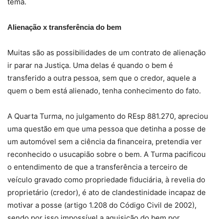
tema.
Alienação x transferência do bem
Muitas são as possibilidades de um contrato de alienação
ir parar na Justiça. Uma delas é quando o bem é
transferido a outra pessoa, sem que o credor, aquele a
quem o bem está alienado, tenha conhecimento do fato.
A Quarta Turma, no julgamento do REsp 881.270, apreciou
uma questão em que uma pessoa que detinha a posse de
um automóvel sem a ciência da financeira, pretendia ver
reconhecido o usucapião sobre o bem. A Turma pacificou
o entendimento de que a transferência a terceiro de
veículo gravado como propriedade fiduciária, à revelia do
proprietário (credor), é ato de clandestinidade incapaz de
motivar a posse (artigo 1.208 do Código Civil de 2002),
sendo por isso impossível a aquisição do bem por