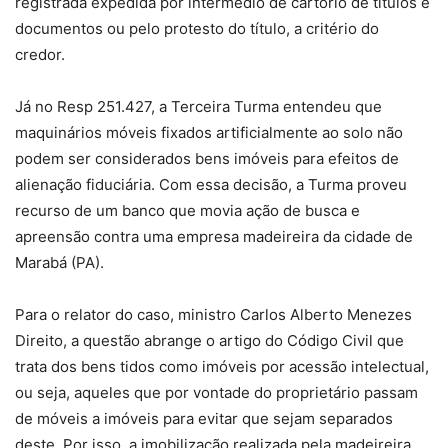
registrada expedida por intermédio de cartório de títulos e
documentos ou pelo protesto do título, a critério do
credor.
Já no Resp
251.427, a
Terceira Turma entendeu que
maquinários móveis fixados artificialmente ao solo não
podem ser considerados bens imóveis para efeitos de
alienação fiduciária. Com essa decisão, a Turma proveu
recurso de um banco que movia ação de busca e
apreensão contra uma empresa madeireira da cidade de
Marabá (PA).
Para o relator do caso, ministro Carlos Alberto Menezes
Direito, a questão abrange o artigo do Código Civil que
trata dos bens tidos como imóveis por acessão intelectual,
ou seja, aqueles que por vontade do proprietário passam
de móveis a imóveis para evitar que sejam separados
deste. Por isso, a imobilização realizada pela madeireira