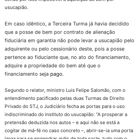
usucapião.
Em caso idêntico, a Terceira Turma já havia decidido
que a posse de bem por contrato de alienação
fiduciária em garantia não pode levar a usucapião pelo
adquirente ou pelo cessionário deste, pois a posse
pertence ao fiduciante que, no ato do financiamento,
adquire a propriedade do bem até que o
financiamento seja
pago
.
Segundo o relator, ministro Luis Felipe Salomão, com o
entendimento pacificado pelas duas Turmas de Direito
Privado do STJ, o Judiciário fecha as portas para o uso
indiscriminado do instituto do usucapião: “A prosperar a
pretensão deduzida nos autos – e aqui não se está a
cogitar de má-fé no caso concreto –, abrir-se-ia uma porta
larga para se engendrar ardis de toda sorte, tudo com o