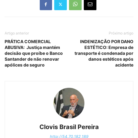
Artigo anterior
Próximo artigo
PRÁTICA COMERCIAL
INDENIZAÇÃO POR DANO
ABUSIVA: Justiça mantém
ESTÉTICO: Empresa de
decisão que proíbe o Banco
transporte é condenada por
Santander de não renovar
danos estéticos após
apólices de seguro
acidente
Clovis Brasil Pereira
http://54.70.182.189