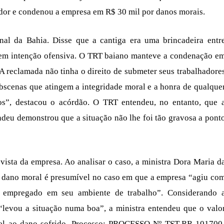
hador e condenou a empresa em R$ 30 mil por danos morais.
ional da Bahia. Disse que a cantiga era uma brincadeira entr
 sem intenção ofensiva. O TRT baiano manteve a condenação e
A reclamada não tinha o direito de submeter seus trabalhadore
obscenas que atingem a integridade moral e a honra de qualque
os”, destacou o acórdão. O TRT entendeu, no entanto, que 
deu demonstrou que a situação não lhe foi tão gravosa a pont
ista da empresa. Ao analisar o caso, a ministra Dora Maria d
o dano moral é presumível no caso em que a empresa “agiu co
o empregado em seu ambiente de trabalho”. Considerando 
“levou a situação numa boa”, a ministra entendeu que o valo
oável ao dano sofrido. Processo: PROCESSO Nº TST-RR-101700