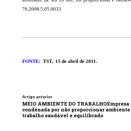
76.2008.5.05.0033
FONTE:
TST,
15 de abril de 2011.
Artigo anterior
MEIO AMBIENTE DO TRABALHOEmpresa 
condenada por não proporcionar ambiente
trabalho saudável e equilibrado