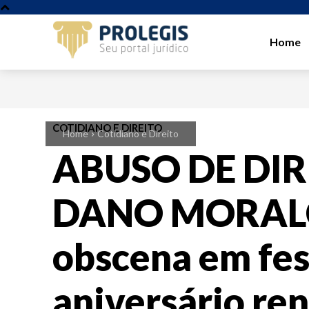
Home
COTIDIANO E DIREITO
Home
Cotidiano e Direito
ABUSO DE DIR
DANO MORALC
obscena em fes
aniversário re