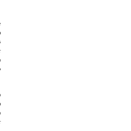
e
m
s
r
a
o
a
m
a
r
-