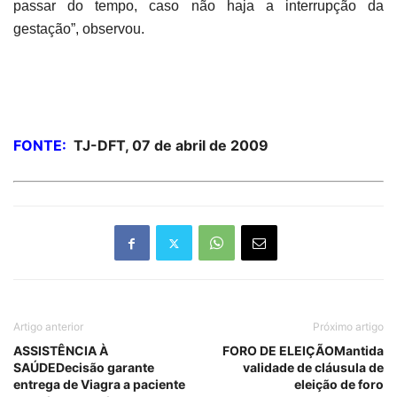
passar do tempo, caso não haja a interrupção da
gestação”, observou.
FONTE:
TJ-DFT, 07 de abril de 2009
Artigo anterior
Próximo artigo
ASSISTÊNCIA À
FORO DE ELEIÇÃOMantida
SAÚDEDecisão garante
validade de cláusula de
entrega de Viagra a paciente
eleição de foro