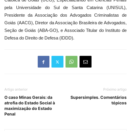
Católica de Goiás (UCG), Especializando
em Ciências Penais
pela Universidade do Sul de Santa Catarina (UNISUL),
Presidente da Associação dos Advogados Criminalistas de
Goiás (AACG), Diretor da Associação Brasileira de Advogados,
Seção de Goiás (ABA-GO), e Associado Titular do Instituto de
Defesa do Direito de Defesa (IDDD).
Artigo anterior
Próximo artigo
O caso Minas Gerais: da
Supersimples. Comentários
atrofia do Estado Social à
tópicos
maximização do Estado
Penal