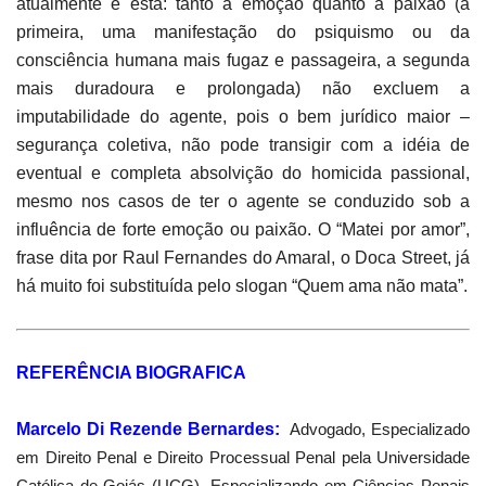
atualmente é esta: tanto a emoção quanto a paixão (a
primeira, uma manifestação do psiquismo ou da
consciência humana mais fugaz e passageira, a segunda
mais duradoura e prolongada) não excluem a
imputabilidade do agente, pois o bem jurídico maior –
segurança coletiva, não pode transigir com a idéia de
eventual e completa absolvição do homicida passional,
mesmo nos casos de ter o agente se conduzido sob a
influência de forte emoção ou paixão. O “Matei por amor”,
frase dita por Raul Fernandes do Amaral, o Doca Street, já
há muito foi substituída pelo slogan “Quem ama não mata”.
REFERÊNCIA BIOGRAFICA
Marcelo Di Rezende Bernardes:
Advogado, Especializado
em Direito Penal
e Direito Processual Penal pela Universidade