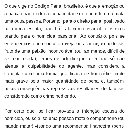
O que vige no Código Penal brasileiro, é que a emoção ou
a paixão não exclui a culpabilidade de quem fere ou mata
uma outra pessoa. Portanto, para o direito penal positivado
na norma escrita, não há tratamento específico e mais
brando para o homicida passional. Ao contrário, pois se
entendermos que o ódio, a inveja ou a ambição pode ser
fruto de uma paixão incontrolável (ou, ao menos, difícil de
ser controlada), temos de admitir que a lei não só não
atenua a culpabilidade do agente, mas considera a
conduta como uma forma qualificada de homicídio, muito
mais grave pela maior quantidade de pena e, também,
pelas conseqüências repressivas resultantes do fato ser
considerado como crime hediondo.
Por certo que, se ficar provada a intenção escusa do
homicida, ou seja, se uma pessoa mata o companheiro (ou
manda matar) visando uma recompensa financeira (bens,