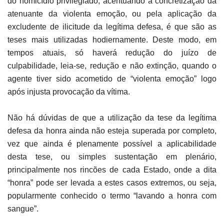
do homicídio privilegiado, acentuando a concretização da
atenuante da violenta emoção, ou pela aplicação da
excludente de ilicitude da legítima defesa, é que são as
teses mais utilizadas hodiernamente. Deste modo, em
tempos atuais, só haverá redução do juízo de
culpabilidade, leia-se, redução e não extinção, quando o
agente tiver sido acometido de “violenta emoção” logo
após injusta provocação da vítima.
Não há dúvidas de que a utilização da tese da legítima
defesa da honra ainda não esteja superada por completo,
vez que ainda é plenamente possível a aplicabilidade
desta tese, ou simples sustentação em plenário,
principalmente nos rincões de cada Estado, onde a dita
“honra” pode ser levada a estes casos extremos, ou seja,
popularmente conhecido o termo “lavando a honra com
sangue”.