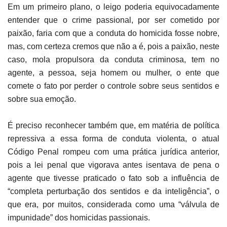
Em um primeiro plano, o leigo poderia equivocadamente
entender que o crime passional, por ser cometido por
paixão, faria com que a conduta do homicida fosse nobre,
mas, com certeza cremos que não a é, pois a paixão, neste
caso, mola propulsora da conduta criminosa, tem no
agente, a pessoa, seja homem ou mulher, o ente que
comete o fato por perder o controle sobre seus sentidos e
sobre sua emoção.
É preciso reconhecer também que, em matéria de política
repressiva a essa forma de conduta violenta, o atual
Código Penal rompeu com uma prática jurídica anterior,
pois a lei penal que vigorava antes isentava de pena o
agente que tivesse praticado o fato sob a influência de
“completa perturbação dos sentidos e da inteligência”, o
que era, por muitos, considerada como uma “válvula de
impunidade” dos homicidas passionais.