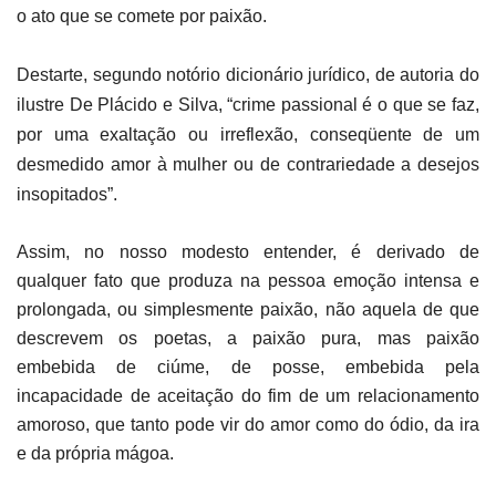
o ato que se comete por paixão.
Destarte, segundo notório dicionário jurídico, de autoria do
ilustre De Plácido e Silva, “crime passional é o que se faz,
por uma exaltação ou irreflexão, conseqüente de um
desmedido amor à mulher ou de contrariedade a desejos
insopitados”.
Assim, no nosso modesto entender, é derivado de
qualquer fato que produza na pessoa emoção intensa e
prolongada, ou simplesmente paixão, não aquela de que
descrevem os poetas, a paixão pura, mas paixão
embebida de ciúme, de posse, embebida pela
incapacidade de aceitação do fim de um relacionamento
amoroso, que tanto pode vir do amor como do ódio, da ira
e da própria mágoa.