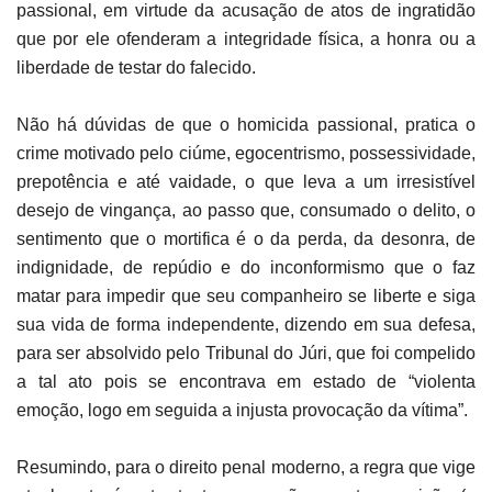
passional, em virtude da acusação de atos de ingratidão
que por ele ofenderam a integridade física, a honra ou a
liberdade de testar do falecido.
Não há dúvidas de que o homicida passional, pratica o
crime motivado pelo ciúme, egocentrismo, possessividade,
prepotência e até vaidade, o que leva a um irresistível
desejo de vingança, ao passo que, consumado o delito, o
sentimento que o mortifica é o da perda, da desonra, de
indignidade, de repúdio e do inconformismo que o faz
matar para impedir que seu companheiro se liberte e siga
sua vida de forma independente, dizendo em sua defesa,
para ser absolvido pelo Tribunal do Júri, que foi compelido
a tal ato pois se encontrava em estado de “violenta
emoção, logo em seguida a injusta provocação da vítima”.
Resumindo, para o direito penal moderno, a regra que vige