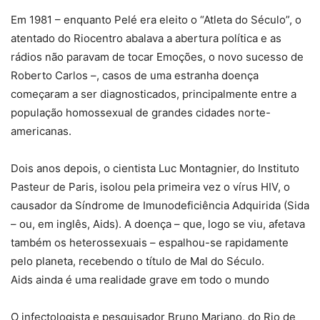
Em 1981 – enquanto Pelé era eleito o “Atleta do Século”, o
atentado do Riocentro abalava a abertura política e as
rádios não paravam de tocar Emoções, o novo sucesso de
Roberto Carlos –, casos de uma estranha doença
começaram a ser diagnosticados, principalmente entre a
população homossexual de grandes cidades norte-
americanas.
Dois anos depois, o cientista Luc Montagnier, do Instituto
Pasteur de Paris, isolou pela primeira vez o vírus HIV, o
causador da Síndrome de Imunodeficiência Adquirida (Sida
– ou, em inglês, Aids). A doença – que, logo se viu, afetava
também os heterossexuais – espalhou-se rapidamente
pelo planeta, recebendo o título de Mal do Século.
Aids ainda é uma realidade grave em todo o mundo
O infectologista e pesquisador Bruno Mariano, do Rio de