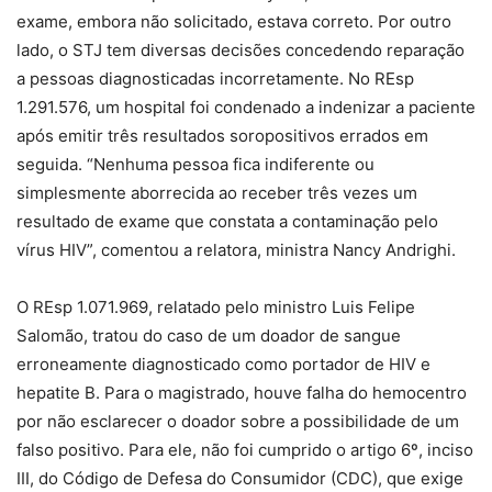
exame, embora não solicitado, estava correto. Por outro
lado, o STJ tem diversas decisões concedendo reparação
a pessoas diagnosticadas incorretamente. No REsp
1.291.576, um hospital foi condenado a indenizar a paciente
após emitir três resultados soropositivos errados em
seguida. “Nenhuma pessoa fica indiferente ou
simplesmente aborrecida ao receber três vezes um
resultado de exame que constata a contaminação pelo
vírus HIV”, comentou a relatora, ministra Nancy Andrighi.
O REsp 1.071.969, relatado pelo ministro Luis Felipe
Salomão, tratou do caso de um doador de sangue
erroneamente diagnosticado como portador de HIV e
hepatite B. Para o magistrado, houve falha do hemocentro
por não esclarecer o doador sobre a possibilidade de um
falso positivo. Para ele, não foi cumprido o artigo 6º, inciso
III, do Código de Defesa do Consumidor (CDC), que exige