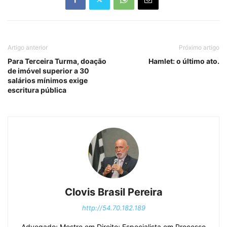
Artigo anterior
Próximo artigo
Para Terceira Turma, doação
Hamlet: o último ato.
de imóvel superior a 30
salários mínimos exige
escritura pública
Clovis Brasil Pereira
http://54.70.182.189
Advogado; Mestre em Direito; Especialista em Processo