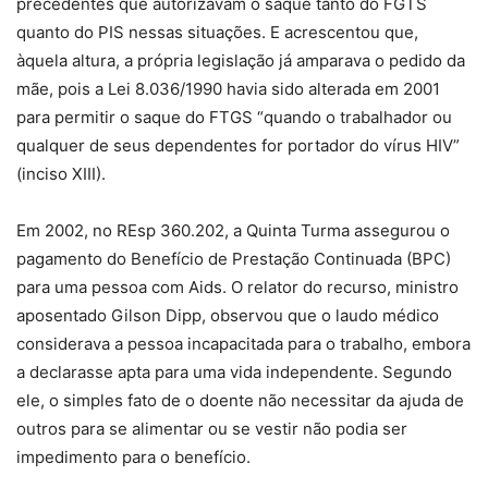
precedentes que autorizavam o saque tanto do FGTS
quanto do PIS nessas situações. E acrescentou que,
àquela altura, a própria legislação já amparava o pedido da
mãe, pois a Lei 8.036/1990 havia sido alterada em 2001
para permitir o saque do FTGS “quando o trabalhador ou
qualquer de seus dependentes for portador do vírus HIV”
(inciso XIII).
Em 2002, no REsp 360.202, a Quinta Turma assegurou o
pagamento do Benefício de Prestação Continuada (BPC)
para uma pessoa com Aids. O relator do recurso, ministro
aposentado Gilson Dipp, observou que o laudo médico
considerava a pessoa incapacitada para o trabalho, embora
a declarasse apta para uma vida independente. Segundo
ele, o simples fato de o doente não necessitar da ajuda de
outros para se alimentar ou se vestir não podia ser
impedimento para o benefício.