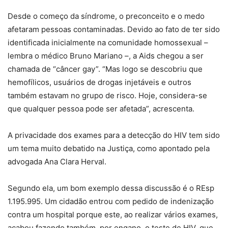
Desde o começo da síndrome, o preconceito e o medo
afetaram pessoas contaminadas. Devido ao fato de ter sido
identificada inicialmente na comunidade homossexual –
lembra o médico Bruno Mariano –, a Aids chegou a ser
chamada de “câncer gay”. “Mas logo se descobriu que
hemofílicos, usuários de drogas injetáveis e outros
também estavam no grupo de risco. Hoje, considera-se
que qualquer pessoa pode ser afetada”, acrescenta.
A privacidade dos exames para a detecção do HIV tem sido
um tema muito debatido na Justiça, como apontado pela
advogada Ana Clara Herval.
Segundo ela, um bom exemplo dessa discussão é o REsp
1.195.995. Um cidadão entrou com pedido de indenização
contra um hospital porque este, ao realizar vários exames,
acabou fazendo também, por engano, o teste de HIV, que