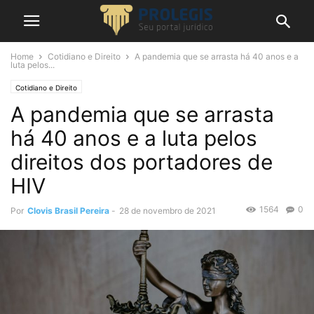
Home
Cotidiano e Direito
A pandemia que se arrasta há 40 anos e a
luta pelos...
Cotidiano e Direito
A pandemia que se arrasta
há 40 anos e a luta pelos
direitos dos portadores de
HIV
1564
0
Por
Clovis Brasil Pereira
-
28 de novembro de 2021