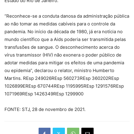
Estado do Rio de Janeiro.
“Reconhece-se a conduta danosa da administração pública
ao não tomar as medidas cabíveis para o controle da
pandemia. No início da década de 1980, já era notícia no
mundo científico que a Aids poderia ser transmitida pelas
transfusões de sangue. O desconhecimento acerca do
vírus transmissor (HIV) não exonera o poder público de
adotar medidas para mitigar os efeitos de uma pandemia
ou epidemia”, declarou o relator, ministro Humberto
Martins. REsp 249026REsp 560273REsp 360202REsp
1026899EREsp 670744REsp 1195995REsp 1291576REsp
1071969REsp 1426349REsp 1299900
FONTE: STJ, 28 de novembro de 2021.